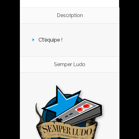
Description
C’t’équipe !
Semper Ludo