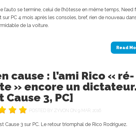
e l’auto se termine, celui de l’hôtesse en même temps, Need 
 sur PC 4 mois après les consoles, bref, rien de nouveau dans
midable de la voiture.
Read Mo
n cause : l’ami Rico « ré-
te » encore un dictateur
t Cause 3, PC]
POSTED BY
ZYVON
ON 9 MAR, 2016
st Cause 3 sur PC. Le retour triomphal de Rico Rodriguez.