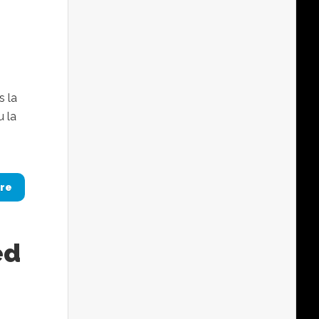
s la
u la
re
ed