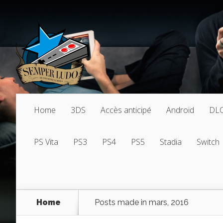
Home
3DS
Accès anticipé
Androïd
DL
PS Vita
PS3
PS4
PS5
Stadia
Switch
Home
Posts made in mars, 2016