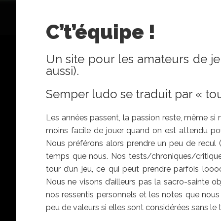
C’t’équipe !
Un site pour les amateurs de je
aussi).
Semper ludo se traduit par « tou
Les années passent, la passion reste, même si 
moins facile de jouer quand on est attendu p
Nous préférons alors prendre un peu de recul 
temps que nous. Nos tests/chroniques/critiques
tour d’un jeu, ce qui peut prendre parfois l
Nous ne visons d’ailleurs pas la sacro-sainte o
nos ressentis personnels et les notes que nous 
peu de valeurs si elles sont considérées sans le