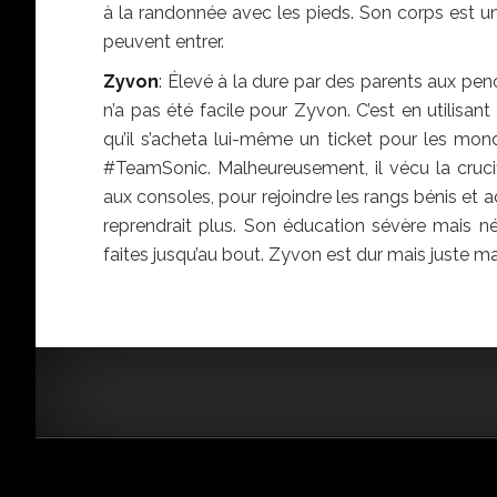
à la randonnée avec les pieds. Son corps est u
peuvent entrer.
Zyvon
: Élevé à la dure par des parents aux pen
n’a pas été facile pour Zyvon. C’est en utilisa
qu’il s’acheta lui-même un ticket pour les mon
#TeamSonic. Malheureusement, il vécu la cruci
aux consoles, pour rejoindre les rangs bénis et a
reprendrait plus. Son éducation sévère mais né
faites jusqu’au bout. Zyvon est dur mais juste ma