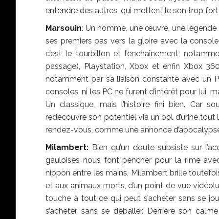
entendre des autres, qui mettent le son trop fort,
Marsouin
: Un homme, une œuvre, une légende ! 
ses premiers pas vers la gloire avec la console
c’est le tourbillon et l’enchaînement, notam
passage), Playstation, Xbox et enfin Xbox 3
notamment par sa liaison constante avec un PC, 
consoles, ni les PC ne furent d’intérêt pour lui, 
Un classique, mais l’histoire fini bien. Car s
redécouvre son potentiel via un bol d’urine tout
rendez-vous, comme une annonce d’apocalypse
Milambert:
Bien qu’un doute subsiste sur l’
gauloises nous font pencher pour la rime ave
nippon entre les mains, Milambert brille toutefo
et aux animaux morts, d’un point de vue vidéoludi
touche à tout ce qui peut s’acheter sans se jou
s’acheter sans se déballer. Derrière son calm