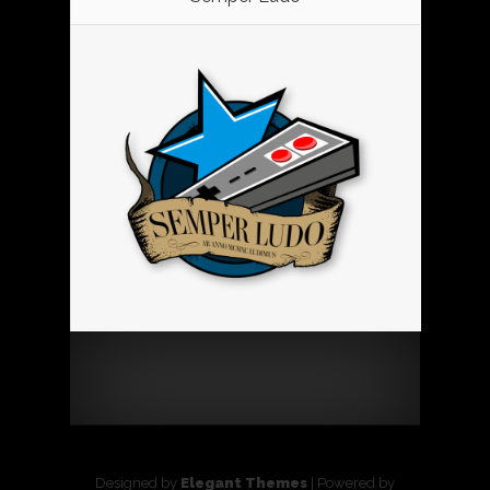
Designed by
Elegant Themes
| Powered by