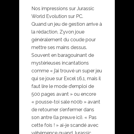
Nos impressions sur Jurassic
World Evolution sur PC.
Quand un jeu de gestion arrive à
la rédaction, Zyvon joue
généralement du coude pour
mettre ses mains dessus.
Souvent en baragouinant de
mystérieuses incantations
comme « j’ai trouvé un super jeu
qui se joue sur Excel 16.1, mais il
faut lire le mode d’emploi de
500 pages avant » ou encore
« pousse-toi sale n00b » avant
de retourner s’enfermer dans
son antre (la preuve ici). « Pas
cette fois ! » ai-je scandé avec
véhémence quand Jurassic