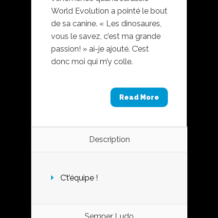
World Evolution a pointé le bout
de sa canine. « Les dinosaures,
vous le savez, c’est ma grande
passion! » ai-je ajouté. C’est
donc moi qui m’y colle.
Read More
Description
C’t’équipe !
Semper Ludo