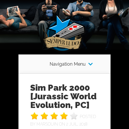
Navigation Menu
Sim Park 2000
[Jurassic World
Evolution, PC]
POSTED
BY
MARSOUIN
ON 2 JUIL, 2018