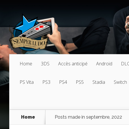
Home
3DS
Accès anticipé
Androïd
DL
PS Vita
PS3
PS4
PS5
Stadia
Switch
Home
Posts made in septembre, 2022