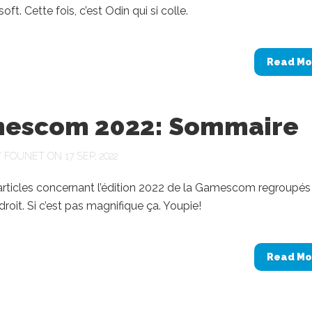
soft. Cette fois, c’est Odin qui si colle.
Read Mo
escom 2022: Sommaire
Y
FOUNET
ON 17 SEP, 2022
articles concernant l’édition 2022 de la Gamescom regroupés
droit. Si c’est pas magnifique ça. Youpie!
Read Mo