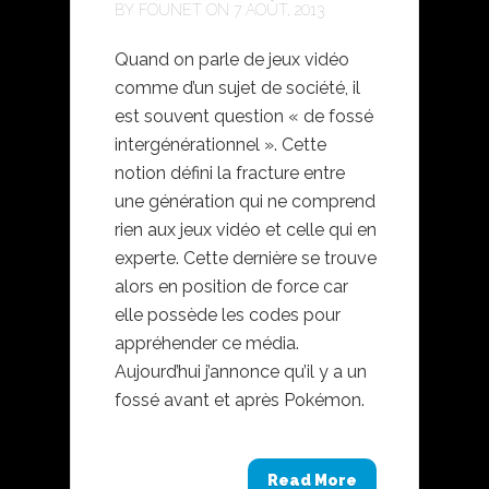
BY
FOUNET
ON 7 AOÛT, 2013
Quand on parle de jeux vidéo
comme d’un sujet de société, il
est souvent question « de fossé
intergénérationnel ». Cette
notion défini la fracture entre
une génération qui ne comprend
rien aux jeux vidéo et celle qui en
experte. Cette dernière se trouve
alors en position de force car
elle possède les codes pour
appréhender ce média.
Aujourd’hui j’annonce qu’il y a un
fossé avant et après Pokémon.
Read More