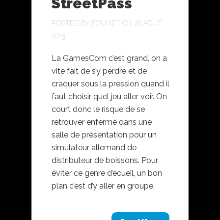
StreetPass
POSTED BY
FOUNET
ON 28 AOÛT,
2013
La GamesCom c’est grand, on a
vite fait de s’y perdre et de
craquer sous la pression quand il
faut choisir quel jeu aller voir. On
court donc le risque de se
retrouver enfermé dans une
salle de présentation pour un
simulateur allemand de
distributeur de boissons. Pour
éviter ce genre d’écueil, un bon
plan c’est d’y aller en groupe.