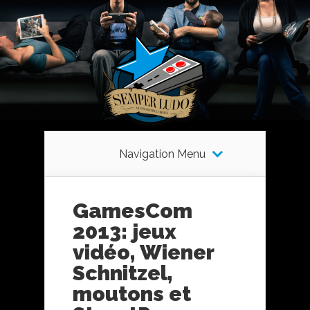
Navigation Menu
GamesCom
2013: jeux
vidéo, Wiener
Schnitzel,
moutons et