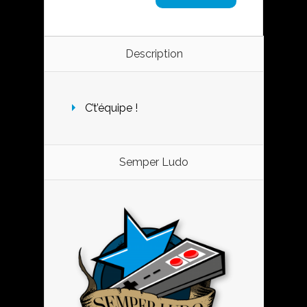
Description
C’t’équipe !
Semper Ludo