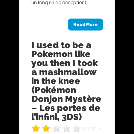
un long cri de déception).
Read More
I used to be a
Pokemon like
you then I took
a mashmallow
in the knee
(Pokémon
Donjon Mystère
– Les portes de
l’infini, 3DS)
POSTED