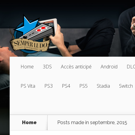
Home
3DS
Accès anticipé
Androïd
DL
PS Vita
PS3
PS4
PS5
Stadia
Switch
Home
Posts made in septembre, 2015