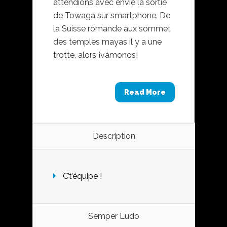
attendions avec envie la sortie
de Towaga sur smartphone. De
la Suisse romande aux sommet
des temples mayas il y a une
trotte, alors ¡vámonos!
Read More
Description
C’t’équipe !
Semper Ludo