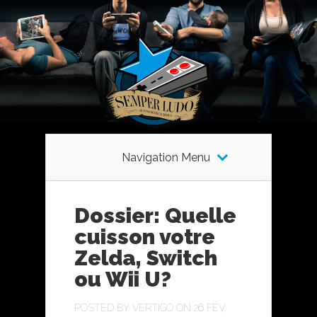
Navigation Menu
Dossier: Quelle
cuisson votre
Zelda, Switch
ou Wii U?
POSTED BY
VERTIGO
ON 26 FÉV,