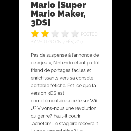
Mario [Super
Mario Maker,
3DS]
POSTED
BY
VERTIGO
ON 7 FÉV, 2017
Pas de suspense à l’annonce de
ce « jeu », Nintendo étant plutôt
friand de portages faciles et
enrichissants vers sa console
portable fétiche. Est-ce que la
version 3DS est
complémentaire à celle sur Wii
U? Vivons-nous une révolution
du genre? Faut-il courir
l’acheter? Le stagiaire recevra-t-