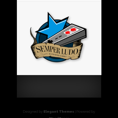
Designed by
Elegant Themes
| Powered by