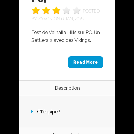
POSTED
BY
ZYVON
ON 6 JAN, 2016
Test de Valhalla Hills sur PC. Un
Settlers 2 avec des Vikings.
Read More
Description
C’t’équipe !