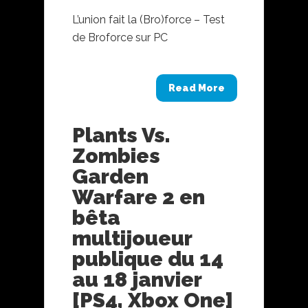
L’union fait la (Bro)force – Test
de Broforce sur PC
Read More
Plants Vs.
Zombies
Garden
Warfare 2 en
bêta
multijoueur
publique du 14
au 18 janvier
[PS4, Xbox One]