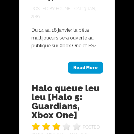
POSTED BY
FOUNET
ON 13 JAN,
2016
Du 14 au 18 janvier, la bêta
multijoueurs sera ouverte au
publique sur Xbox One et PS4.
Read More
Halo queue leu
leu [Halo 5:
Guardians,
Xbox One]
POSTED