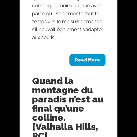
compliqué, moins on joue avec
parce qu’il se démonte tout le
temps » ? Je me suis demandé
s’il pouvait également s’adapter
aux souris.
Read More
Quand la
montagne du
paradis n’est au
final qu’une
colline.
[Valhalla Hills,
PC]