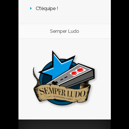
C’t’équipe !
Semper Ludo