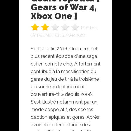
Gears of War 4,
Xbox One ]
POSTED
BY
FOUNET
ON 4 MAR, 2018
Sorti à la fin 2016. Quatrième et
plus récent épisode d’une saga
qui en compte cinq. A fortement
contribué à la massification du
genre du jeu de tir à la troisième
personne « déplacement-
couverture-tir » depuis 2006.
S’est illustré notamment par un
mode coopératif, des scènes
d’action épiques et gores. Après
avoir été le fer de lance des