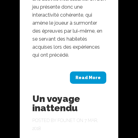
jeu présente donc une
interactivité cohérente, qui
amène le joueur à surmonter
des épreuves par lui-même, en
se servant des habiletés
acquises lors des expériences
qui ont précédé.
Read More
Un voyage
inattendu
POSTED BY
FOUNET
ON 7 MAR,
2018