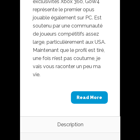
exclusivités Xbox 360, GoW4
représente le premier opus
jouable également sur PC. Est
soutenu par une communauté
de joueurs compétitifs assez
large, particulièrement aux USA.
Maintenant que le profil est tiré,
une fois n’est pas coutume, je
vais vous raconter un peu ma
vie.
Read More
Description