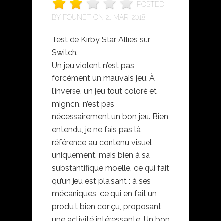
POSTED
BY
FOUNET
ON 21 MAR, 2018
Test de Kirby Star Allies sur
Switch.
Un jeu violent n’est pas
forcément un mauvais jeu. À
l’inverse, un jeu tout coloré et
mignon, n’est pas
nécessairement un bon jeu. Bien
entendu, je ne fais pas là
référence au contenu visuel
uniquement, mais bien à sa
substantifique moelle, ce qui fait
qu’un jeu est plaisant ; à ses
mécaniques, ce qui en fait un
produit bien conçu, proposant
une activité intéressante. Un bon