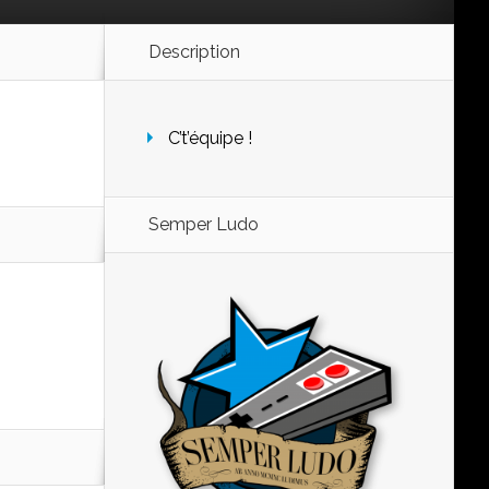
Description
C’t’équipe !
Semper Ludo