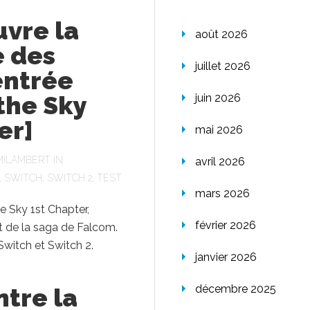
vre la
août 2026
e des
juillet 2026
entrée
 the Sky
juin 2026
er]
mai 2026
MILAMBERT
IN
avril 2026
,
SWITCH
,
SWITCH 2
,
TEST
mars 2026
he Sky 1st Chapter,
février 2026
t de la saga de Falcom.
Switch et Switch 2.
janvier 2026
décembre 2025
ntre la