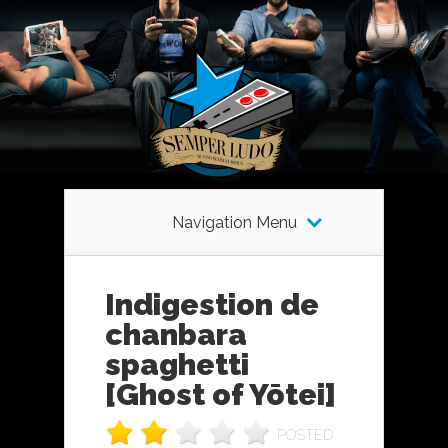
Navigation Menu
Indigestion de
chanbara
spaghetti
[Ghost of Yōtei]
POSTED