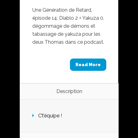
Une Génération de Retard,
épisode 14: Diablo 2 + Yakuza 0,
dégommage de démons et
tabassage de yakuza pour les
deux Thomas dans ce podcast.
Read More
Description
C’t’équipe !