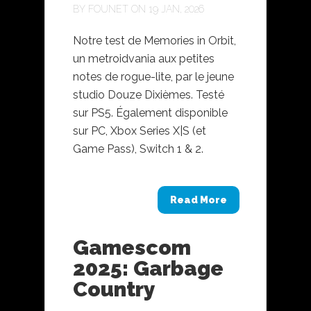
BY
FOUNET
ON 19 JAN, 2026
Notre test de Memories in Orbit,
un metroidvania aux petites
notes de rogue-lite, par le jeune
studio Douze Dixièmes. Testé
sur PS5. Également disponible
sur PC, Xbox Series X|S (et
Game Pass), Switch 1 & 2.
Read More
Gamescom
2025: Garbage
Country