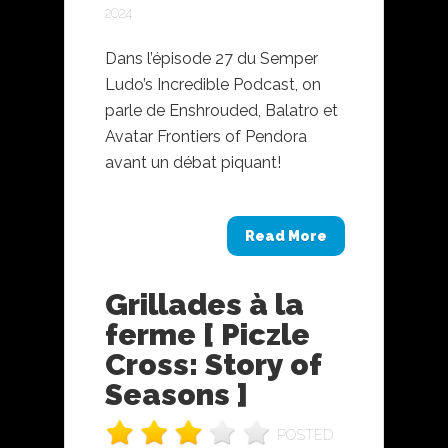
2024
Dans l’épisode 27 du Semper
Ludo’s Incredible Podcast, on
parle de Enshrouded, Balatro et
Avatar Frontiers of Pendora
avant un débat piquant!
Read More
Grillades à la
ferme [ Piczle
Cross: Story of
Seasons ]
POSTED