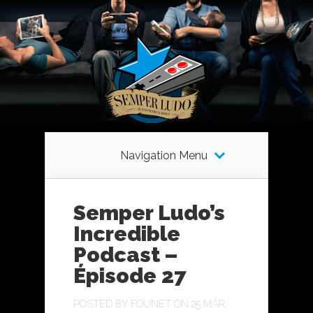
Navigation Menu
Semper Ludo’s
Incredible
Podcast –
Épisode 27
POSTED BY
FOUNET
ON 25 MAR,