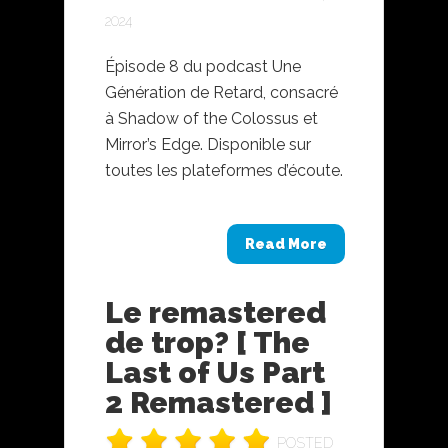
2024
Épisode 8 du podcast Une
Génération de Retard, consacré
à Shadow of the Colossus et
Mirror’s Edge. Disponible sur
toutes les plateformes d’écoute.
Read More
Le remastered
de trop? [ The
Last of Us Part
2 Remastered ]
POSTED