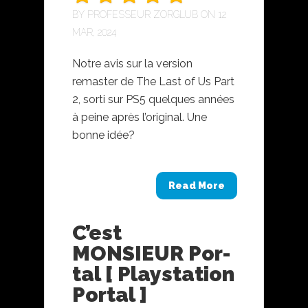
BY
PROFESSEUR ZORGLUB
ON 12
MAR, 2024
Notre avis sur la version
remaster de The Last of Us Part
2, sorti sur PS5 quelques années
à peine après l’original. Une
bonne idée?
Read More
C’est
MONSIEUR Por-
tal [ Playstation
Portal ]