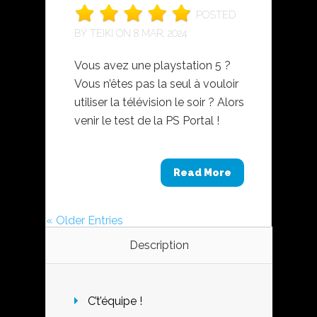
POSTED
BY
TEIKI
ON 8 MAR, 2024
Vous avez une playstation 5 ?
Vous n’êtes pas la seul à vouloir
utiliser la télévision le soir ? Alors
venir le test de la PS Portal !
Read More
« Older Entries
Description
C’t’équipe !