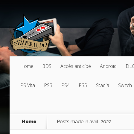
Home
3DS
Accès anticipé
Androïd
DL
PS Vita
PS3
PS4
PS5
Stadia
Switch
Home
Posts made in avril, 2022