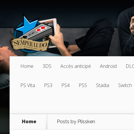
Home
3DS
Accès anticipé
Androïd
DL
PS Vita
PS3
PS4
PS5
Stadia
Switch
Home
Posts by Plissken