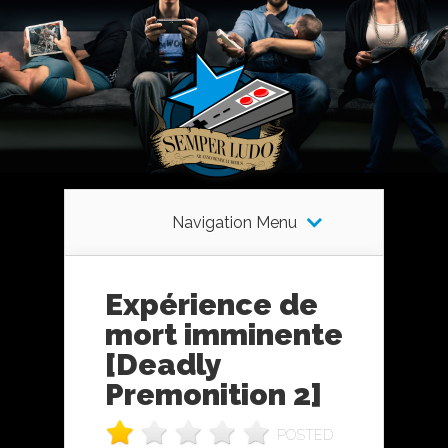
Navigation Menu
Expérience de
mort imminente
[Deadly
Premonition 2]
POSTED