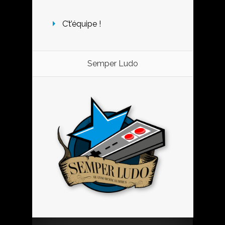
C’t’équipe !
Semper Ludo