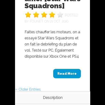
Squadrons]
POSTED
BY
FOUNET
ON 21 OCT, 2020
Faites chauffer les moteurs, on a
essayé Star Wars Squadrons et
on fait le debriefing du plan de
vol. Testé sur PC. Également
disponible sur Xbox One et PS4
Read More
« Older Entries
Description