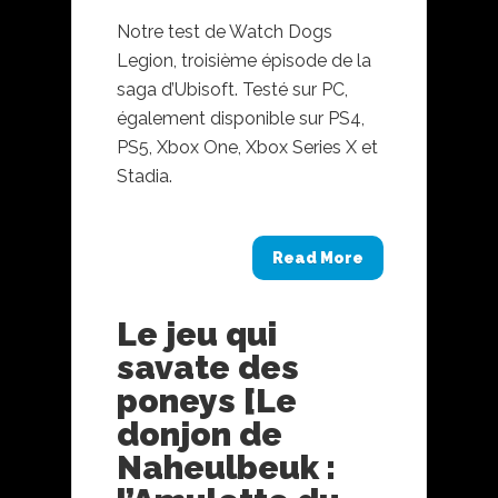
Notre test de Watch Dogs
Legion, troisième épisode de la
saga d’Ubisoft. Testé sur PC,
également disponible sur PS4,
PS5, Xbox One, Xbox Series X et
Stadia.
Read More
Le jeu qui
savate des
poneys [Le
donjon de
Naheulbeuk :