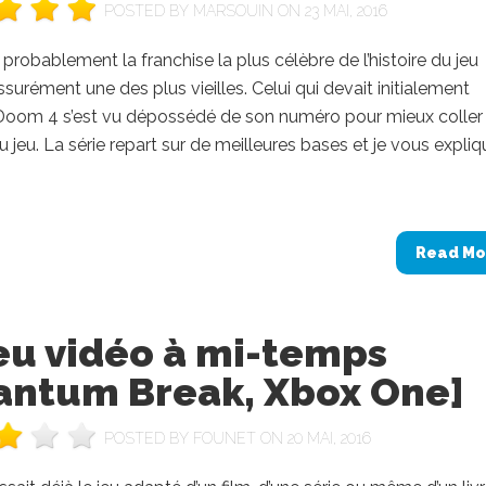
POSTED BY
MARSOUIN
ON 23 MAI, 2016
robablement la franchise la plus célèbre de l’histoire du jeu
ssurément une des plus vieilles. Celui qui devait initialement
 Doom 4 s’est vu dépossédé de son numéro pour mieux coller
 jeu. La série repart sur de meilleures bases et je vous expliq
Read Mo
eu vidéo à mi-temps
antum Break, Xbox One]
POSTED BY
FOUNET
ON 20 MAI, 2016