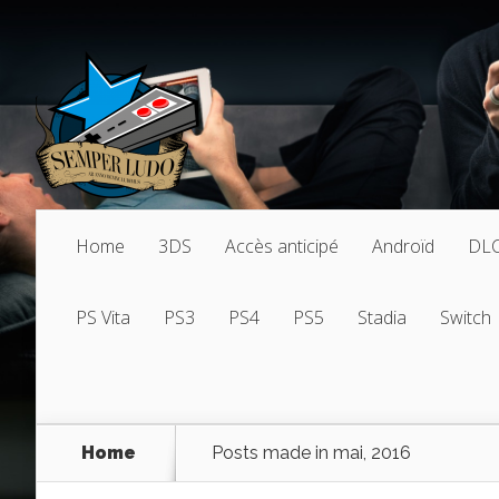
Home
3DS
Accès anticipé
Androïd
DL
PS Vita
PS3
PS4
PS5
Stadia
Switch
Home
Posts made in mai, 2016