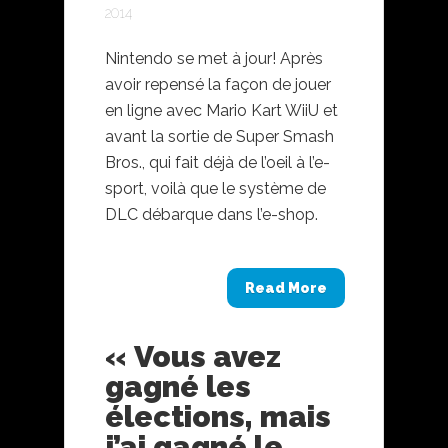
2014
Nintendo se met à jour! Après
avoir repensé la façon de jouer
en ligne avec Mario Kart WiiU et
avant la sortie de Super Smash
Bros., qui fait déjà de l’oeil à l’e-
sport, voilà que le système de
DLC débarque dans l’e-shop.
Read More
« Vous avez
gagné les
élections, mais
j’ai gagné le