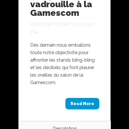
vadrouille à la
Gamescom
POSTED BY
FOUNET
ON 11 AOÛT,
2014
Dès demain nous emballons
toute notre objectivité pour
affronter les stands bling-bling
et les décibels qui font pleurer
les oreilles du salon de la
Gamescom.
Read More
Description