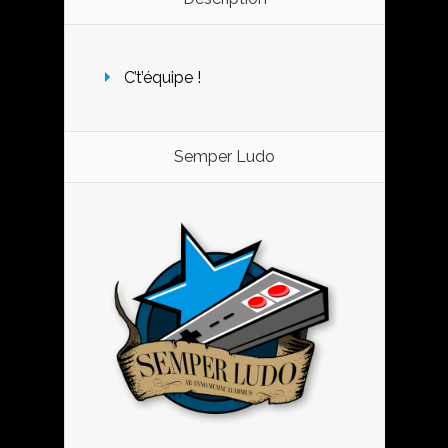
C’t’équipe !
Semper Ludo