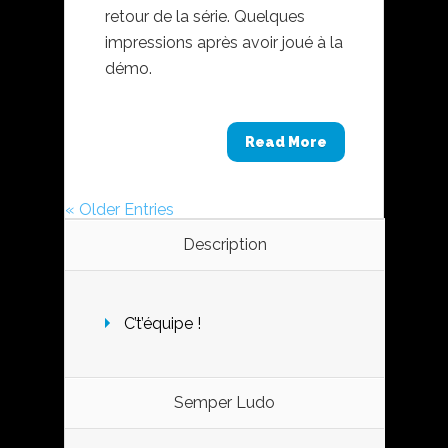
retour de la série. Quelques
impressions après avoir joué à la
démo.
Read More
« Older Entries
Description
C’t’équipe !
Semper Ludo