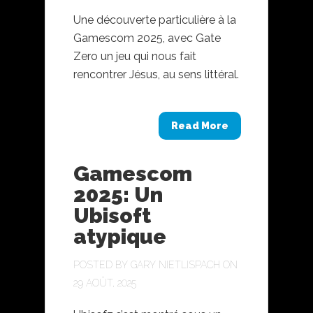
Une découverte particulière à la
Gamescom 2025, avec Gate
Zero un jeu qui nous fait
rencontrer Jésus, au sens littéral.
Read More
Gamescom
2025: Un
Ubisoft
atypique
POSTED BY
GARY NIETLISPACH
ON
29 AOÛT, 2025