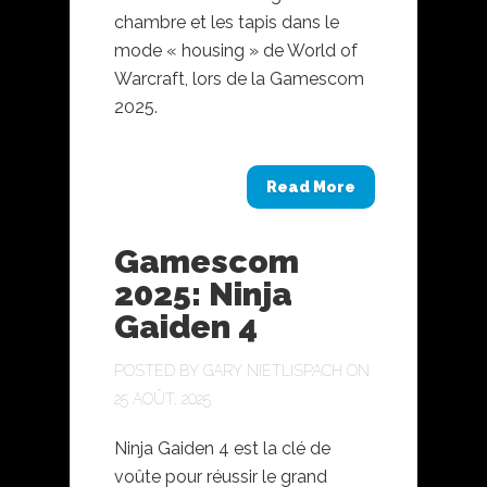
chambre et les tapis dans le
mode « housing » de World of
Warcraft, lors de la Gamescom
2025.
Read More
Gamescom
2025: Ninja
Gaiden 4
POSTED BY
GARY NIETLISPACH
ON
25 AOÛT, 2025
Ninja Gaiden 4 est la clé de
voûte pour réussir le grand