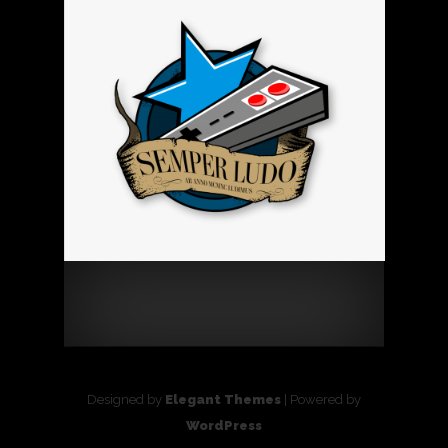
Designed by
Elegant Themes
| Powered by
WordPress