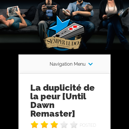
Navigation Menu
La duplicité de
la peur [Until
Dawn
Remaster]
POSTED