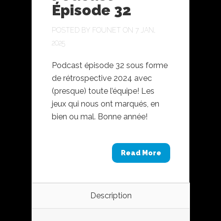
Épisode 32
POSTED BY
FOUNET
ON 7 JAN,
2025
Podcast épisode 32 sous forme
de rétrospective 2024 avec
(presque) toute l’équipe! Les
jeux qui nous ont marqués, en
bien ou mal. Bonne année!
Read More
Description