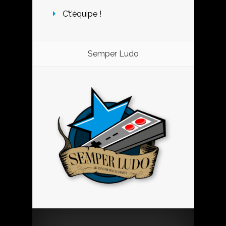
C’t’équipe !
Semper Ludo