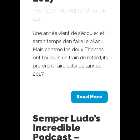
POSTED BY
MILAMBERT
ON 19 JAN,
2025
Une année vient de s’écouler, et il
serait temps d’en faire le bilan…
Mais comme les deux Thomas
ont toujours un train de retard, ils
préfèrent faire celui de l’année
2017.
Read More
Semper Ludo’s
Incredible
Podcast –