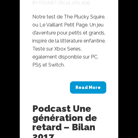
BY
FOUNET
ON 24 JAN, 2025
Notre test de The Plucky Squire,
ou Le Vaillant Petit Page. Un jeu
d’aventure pour petits et grands,
inspiré de la littérature enfantine.
Testé sur Xbox Series,
également disponible sur PC,
PS5 et Switch.
Read More
Podcast Une
génération de
retard – Bilan
2017