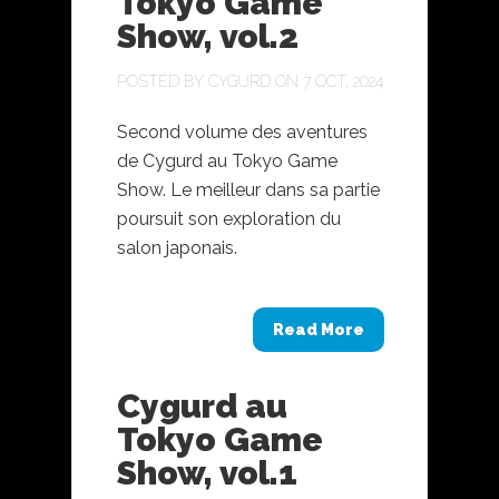
Tokyo Game
Show, vol.2
POSTED BY
CYGURD
ON 7 OCT, 2024
Second volume des aventures
de Cygurd au Tokyo Game
Show. Le meilleur dans sa partie
poursuit son exploration du
salon japonais.
Read More
Cygurd au
Tokyo Game
Show, vol.1