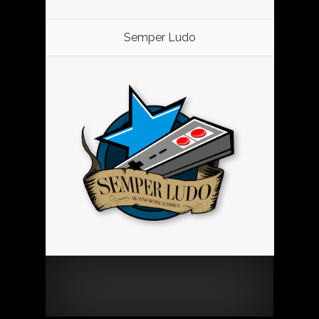
Semper Ludo