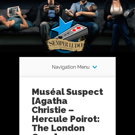
Navigation Menu
Muséal Suspect
[Agatha
Christie –
Hercule Poirot:
The London