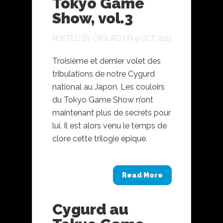
Tokyo Game
Show, vol.3
POSTED BY
CYGURD
ON 9 OCT, 2024
Troisième et dernier volet des
tribulations de notre Cygurd
national au Japon. Les couloirs
du Tokyo Game Show n’ont
maintenant plus de secrets pour
lui. Il est alors venu le temps de
clore cette trilogie épique.
Read More
Cygurd au