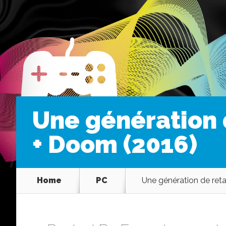
Une génération 
+ Doom (2016)
Home
PC
Une génération de ret