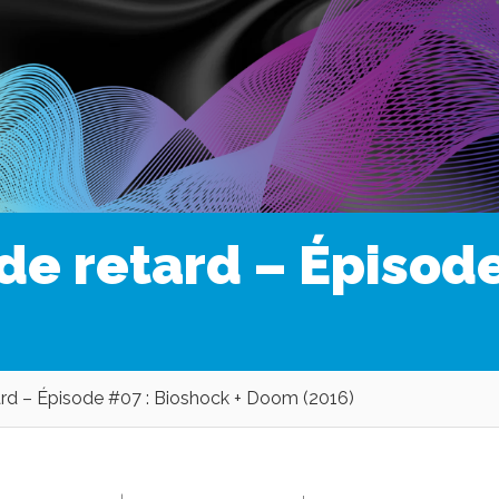
de retard – Épisode
ard – Épisode #07 : Bioshock + Doom (2016)