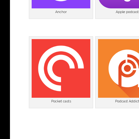
Anchor
Apple podcast
Pocket casts
Podcast Addic