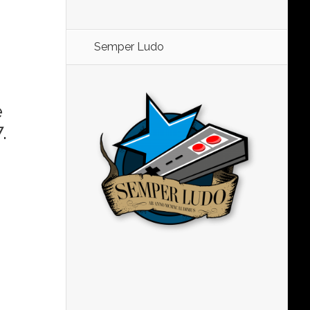
Semper Ludo
e
.