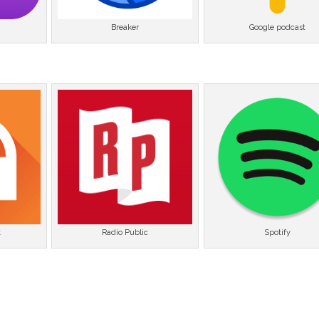
Breaker
Google podcast
t
Radio Public
Spotify