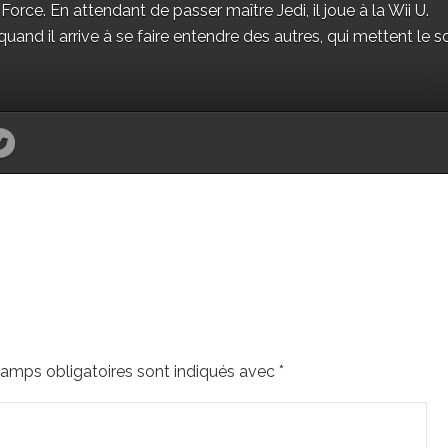
 Force. En attendant de passer maître Jedi, il joue à la Wii U.
and il arrive à se faire entendre des autres, qui mettent le s
amps obligatoires sont indiqués avec
*