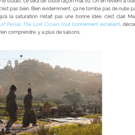
le studio, ce sera de toute façon mal vu. On en revient à l’id
 c’est pas bien. Bien évidemment, ça ne tombe pas de nulle pa
u’à la saturation n’était pas une bonne idée, c’est clair. Ma
 of Persia: The Lost Crown
, tout bonnement excellent
, déco
 rien comprendre, y a plus de saisons.