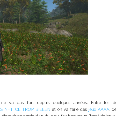
 ne va pas fort depuis quelques années. Entre les dé
S NFT, CÉ TROP BIEEEN
et on va faire des
jeux AAAA
, c’