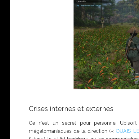
Crises internes et externes
Ce n’est un secret pour personne, Ubisoft
mégalomaniaques de la direction («
OUAIS LE