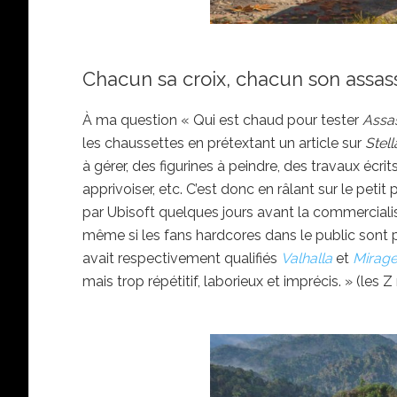
Chacun sa croix, chacun son assas
À ma question « Qui est chaud pour tester
Assa
les chaussettes en prétextant un article sur
Stel
à gérer, des figurines à peindre, des travaux écri
apprivoiser, etc. C’est donc en râlant sur le peti
par Ubisoft quelques jours avant la commerciali
même si les fans hardcores dans le public sont 
avait respectivement qualifiés
Valhalla
et
Mirag
mais trop répétitif, laborieux et imprécis. » (les 