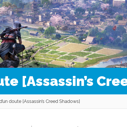
ute [Assassin’s Cr
d’un doute [Assassin’s Creed Shadows]