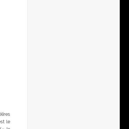
lires
est le