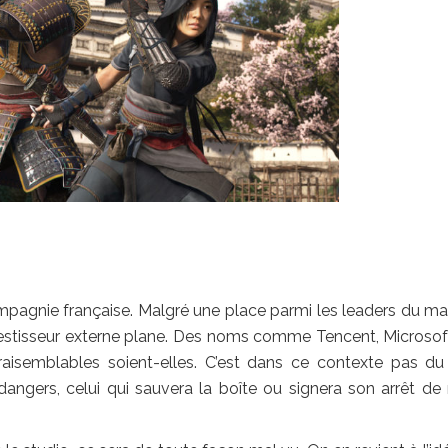
mpagnie française. Malgré une place parmi les leaders du ma
nvestisseur externe plane. Des noms comme Tencent, Microsof
vraisemblables soient-elles. C’est dans ce contexte pas du
dangers, celui qui sauvera la boîte ou signera son arrêt de