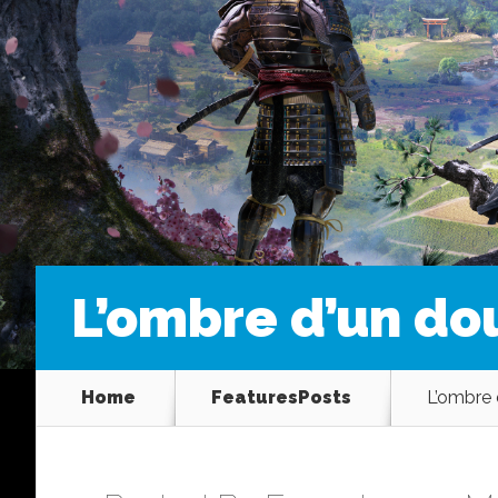
L’ombre d’un do
Home
FeaturesPosts
L’ombre 