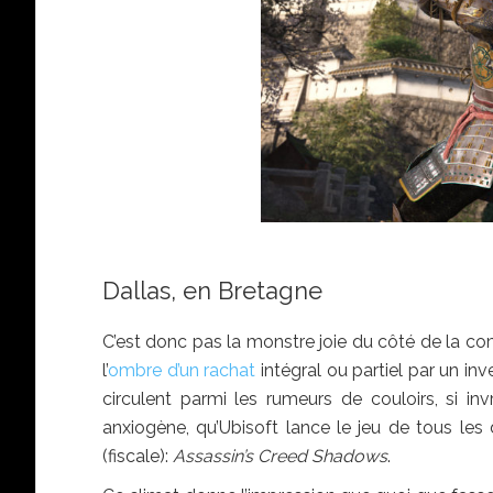
Dallas, en Bretagne
C’est donc pas la monstre joie du côté de la co
l’
ombre d’un rachat
intégral ou partiel par un i
circulent parmi les rumeurs de couloirs, si in
anxiogène, qu’Ubisoft lance le jeu de tous les 
(fiscale):
Assassin’s Creed Shadows
.