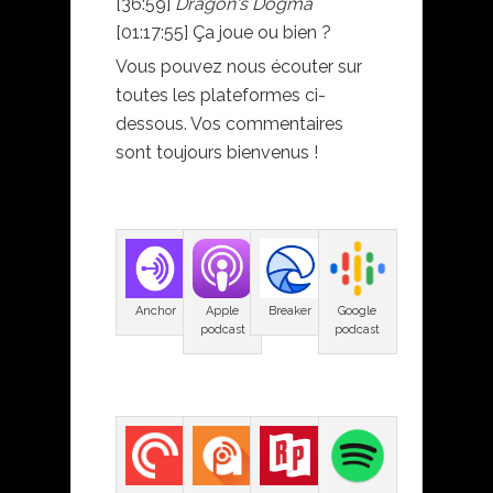
[36:59]
Dragon's Dogma
[01:17:55] Ça joue ou bien ?
Vous pouvez nous écouter sur
toutes les plateformes ci-
dessous. Vos commentaires
sont toujours bienvenus !
Anchor
Apple
Breaker
Google
podcast
podcast