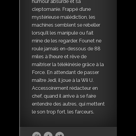
humour absurde et sa
cleptomanie. Frappé d’une
mystérieuse malédiction, les
machines semblent se rebeller
lorsqu’il les manipule ou fait
mine de les regarder. Founet ne
roule jamais en-dessous de 88
miles à l’heure et rêve de
maîtriser la télékinésie grâce à la
Force. En attendant de passer
maître Jedi, il joue à la Wii U.
Accessoirement rédacteur en
chef, quand il arrive à se faire
entendre des autres, qui mettent
le son trop fort, les farceurs.