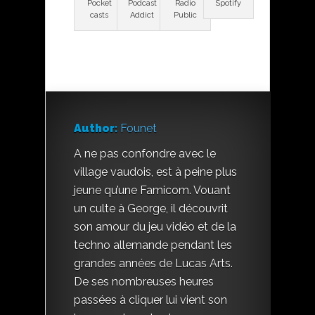
Pocket
Podcast
Radio
Spotify
casts
Addict
Public
Author:
Founet
A ne pas confondre avec le
village vaudois, est à peine plus
jeune qu’une Famicom. Vouant
un culte à George, il découvrit
son amour du jeu vidéo et de la
techno allemande pendant les
grandes années de Lucas Arts.
De ses nombreuses heures
passées à cliquer lui vient son