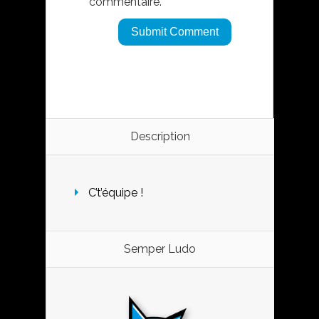
commentaire.
Description
C’t’équipe !
Semper Ludo