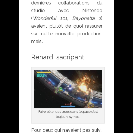
dernières collaborations du
studio avec Nintendo
(
Wonderful 101
,
Bayonetta 2
)
avaient plutôt de quoi rassurer
sur cette nouvelle production,
mais…
Renard, sacripant
Faire péter des trucs dans l’espace c’est
toujours sympa.
Pour ceux qui n’avaient pas suivi,