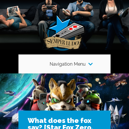
Navigation Menu
What does the fox
say? [Star Fox Zero,