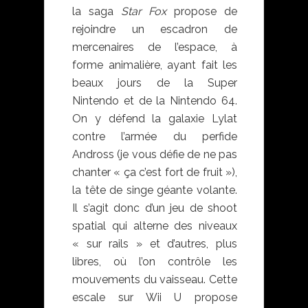
la saga
Star Fox
propose de
rejoindre un escadron de
mercenaires de l’espace, à
forme animalière, ayant fait les
beaux jours de la Super
Nintendo et de la Nintendo 64.
On y défend la galaxie Lylat
contre l’armée du perfide
Andross (je vous défie de ne pas
chanter « ça c’est fort de fruit »),
la tête de singe géante volante.
Il s’agit donc d’un jeu de shoot
spatial qui alterne des niveaux
« sur rails » et d’autres, plus
libres, où l’on contrôle les
mouvements du vaisseau. Cette
escale sur Wii U propose