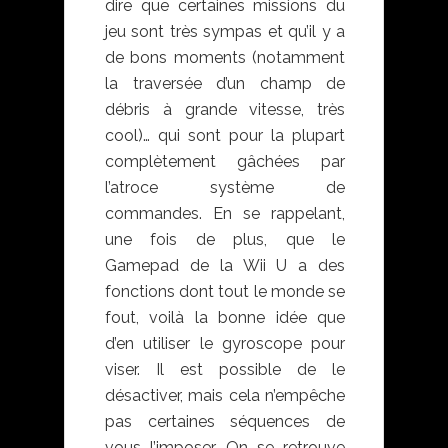
dire que certaines missions du
jeu sont très sympas et qu’il y a
de bons moments (notamment
la traversée d’un champ de
débris à grande vitesse, très
cool)… qui sont pour la plupart
complètement gâchées par
l’atroce système de
commandes. En se rappelant,
une fois de plus, que le
Gamepad de la Wii U a des
fonctions dont tout le monde se
fout, voilà la bonne idée que
d’en utiliser le gyroscope pour
viser. Il est possible de le
désactiver, mais cela n’empêche
pas certaines séquences de
vous l’imposer. On se retrouve