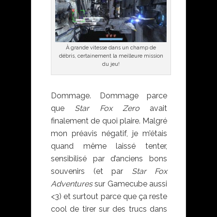
À grande vitesse dans un champ de
débris, certainement la meilleure mission
du jeu!
Dommage. Dommage parce
que
Star Fox Zero
avait
finalement de quoi plaire. Malgré
mon préavis négatif, je m’étais
quand même laissé tenter,
sensibilisé par d’anciens bons
souvenirs (et par
Star Fox
Adventures
sur Gamecube aussi
<3) et surtout parce que ça reste
cool de tirer sur des trucs dans