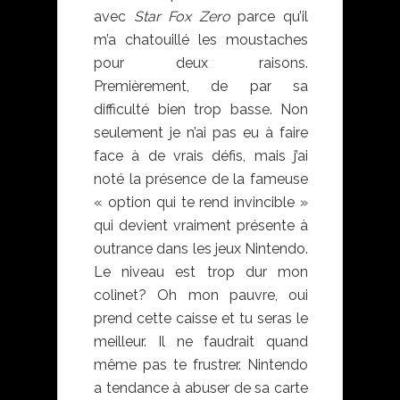
avec
Star Fox Zero
parce qu’il
m’a chatouillé les moustaches
pour deux raisons.
Premièrement, de par sa
difficulté bien trop basse. Non
seulement je n’ai pas eu à faire
face à de vrais défis, mais j’ai
noté la présence de la fameuse
« option qui te rend invincible »
qui devient vraiment présente à
outrance dans les jeux Nintendo.
Le niveau est trop dur mon
colinet? Oh mon pauvre, oui
prend cette caisse et tu seras le
meilleur. Il ne faudrait quand
même pas te frustrer. Nintendo
a tendance à abuser de sa carte