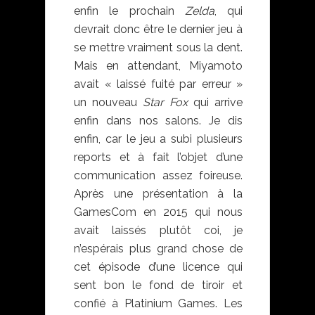
enfin le prochain
Zelda
, qui
devrait donc être le dernier jeu à
se mettre vraiment sous la dent.
Mais en attendant, Miyamoto
avait « laissé fuité par erreur »
un nouveau
Star Fox
qui arrive
enfin dans nos salons. Je dis
enfin, car le jeu a subi plusieurs
reports et à fait l’objet d’une
communication assez foireuse.
Après une présentation à la
GamesCom en 2015 qui nous
avait laissés plutôt coi, je
n’espérais plus grand chose de
cet épisode d’une licence qui
sent bon le fond de tiroir et
confié à Platinium Games. Les