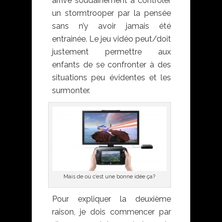
arrive soudainement à contrôler
un stormtrooper par la pensée
sans n’y avoir jamais été
entrainée. Le jeu vidéo peut/doit
justement permettre aux
enfants de se confronter à des
situations peu évidentes et les
surmonter.
Mais de où c’est une bonne idée ça?
Pour expliquer la deuxième
raison, je dois commencer par