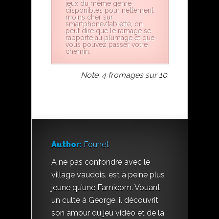
jeux du même genre
disponibles pour nettement
moins cher sur
smartphone/tablette, on
peut dire que le ramage se
rapporte au plumage et que
vous pouvez passer votre
chemin.
Note: 4 fromages sur 10.
Author:
Founet
A ne pas confondre avec le
village vaudois, est à peine plus
jeune qu’une Famicom. Vouant
un culte à George, il découvrit
son amour du jeu vidéo et de la