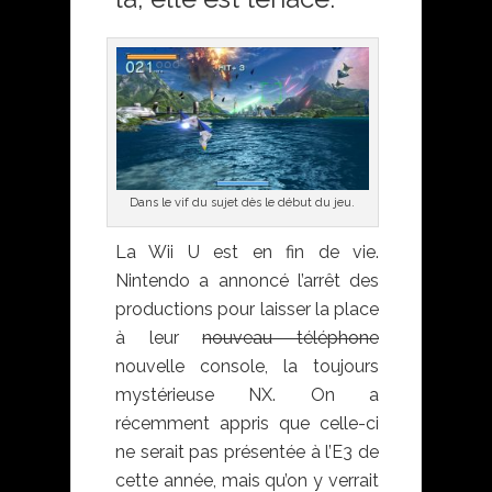
Dans le vif du sujet dès le début du jeu.
La Wii U est en fin de vie.
Nintendo a annoncé l’arrêt des
productions pour laisser la place
à leur
nouveau téléphone
nouvelle console, la toujours
mystérieuse NX. On a
récemment appris que celle-ci
ne serait pas présentée à l’E3 de
cette année, mais qu’on y verrait