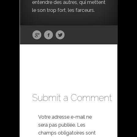
entendre des autres, qui mettent
le son trop fort, les farceurs.
Submit a Comment
Votre adresse e-mail ne
sera pas publiée.
Les
champs obligatoires sont