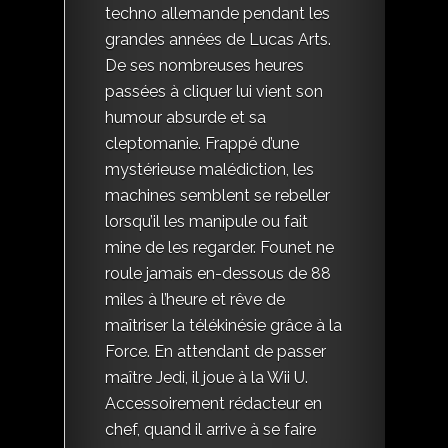
techno allemande pendant les
grandes années de Lucas Arts.
De ses nombreuses heures
passées à cliquer lui vient son
humour absurde et sa
cleptomanie. Frappé d’une
mystérieuse malédiction, les
machines semblent se rebeller
lorsqu’il les manipule ou fait
mine de les regarder. Founet ne
roule jamais en-dessous de 88
miles à l’heure et rêve de
maîtriser la télékinésie grâce à la
Force. En attendant de passer
maître Jedi, il joue à la Wii U.
Accessoirement rédacteur en
chef, quand il arrive à se faire