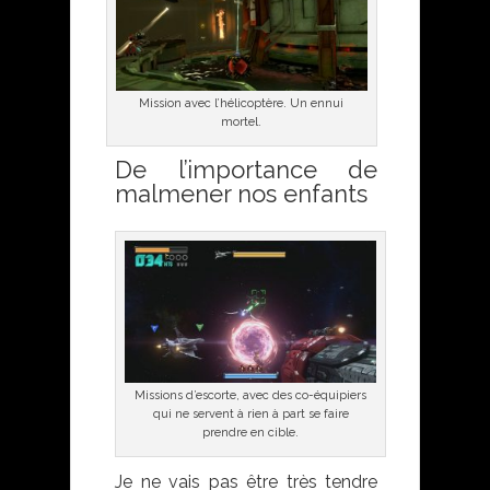
Mission avec l’hélicoptère. Un ennui
mortel.
De l’importance de
malmener nos enfants
Missions d’escorte, avec des co-équipiers
qui ne servent à rien à part se faire
prendre en cible.
Je ne vais pas être très tendre