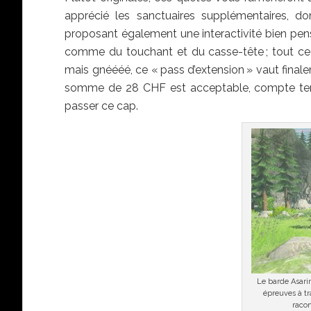
apprécié les sanctuaires supplémentaires, do
proposant également une interactivité bien pensée
comme du touchant et du casse-tête ; tout 
mais gnéééé, ce « pass d’extension » vaut finale
somme de 28 CHF est acceptable, compte tenu 
passer ce cap.
Le barde Asarim
épreuves à tr
racon