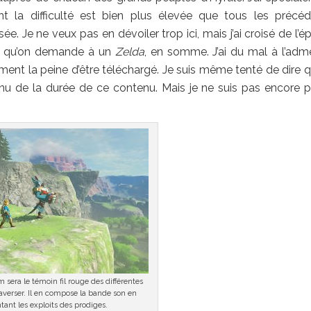
nt la difficulté est bien plus élevée que tous les précéd
. Je ne veux pas en dévoiler trop ici, mais j’ai croisé de l’ép
ce qu’on demande à un
Zelda
, en somme. J’ai du mal à l’adme
ment la peine d’être téléchargé. Je suis même tenté de dire q
de la durée de ce contenu. Mais je ne suis pas encore p
 sera le témoin fil rouge des différentes
averser. Il en compose la bande son en
tant les exploits des prodiges.