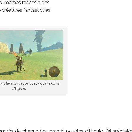
eux-mêmes l’accès à des
 créatures fantastiques.
x piliers sont apparus aux quatre coins
d’Hyrule.
auprès de chacun des grands peuples d’Hyrule. J’ai spécial