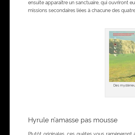
ensuite apparaître un sanctuaire, qui ouvriront 
missions secondaires liées à chacune des quatre
Des mystérieu
Hyrule n’amasse pas mousse
Plutôt originales, ces quêtes vous ramèneront 