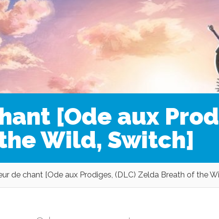
hant [Ode aux Prod
the Wild, Switch]
ur de chant [Ode aux Prodiges, (DLC) Zelda Breath of the Wi