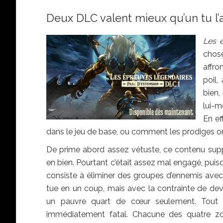
Deux DLC valent mieux qu’un tu l’
Les 
chose
affr
poil,
bien,
lui-m
En ef
dans le jeu de base, ou comment les prodiges on
De prime abord assez vétuste, ce contenu supp
en bien. Pourtant c’était assez mal engagé, puis
consiste à éliminer des groupes d’ennemis avec
tue en un coup, mais avec la contrainte de dev
un pauvre quart de cœur seulement. Tout 
immédiatement fatal. Chacune des quatre zo