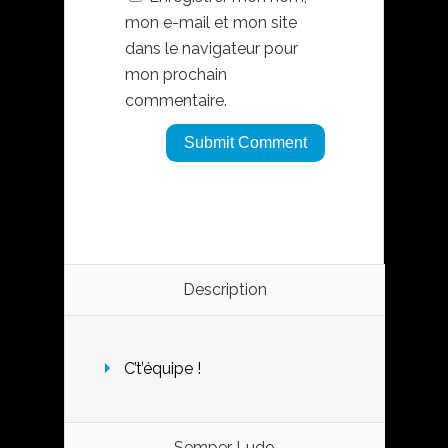
mon e-mail et mon site
dans le navigateur pour
mon prochain
commentaire.
Description
C’t’équipe !
Semper Ludo