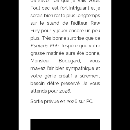
de savoir ce que je vais voter.
Tout ceci est fort intriguant et je
serais bien resté plus longtemps
sur le stand de l’éditeur Raw
Fury pour y jouer encore un peu
plus. Très bonne surprise que ce
Esoteric Ebb
. J’espère que votre
grasse matinée aura été bonne,
Monsieur Bodegard, vous
m’avez l’air bien sympathique et
votre génie créatif a sûrement
besoin d’être préservé. Je vous
attends pour 2026.
Sortie prévue en 2026 sur PC.