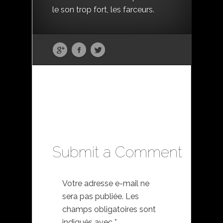
le son trop fort, les farceurs.
Submit a Comment
Votre adresse e-mail ne
sera pas publiée.
Les
champs obligatoires sont
indiqués avec
*