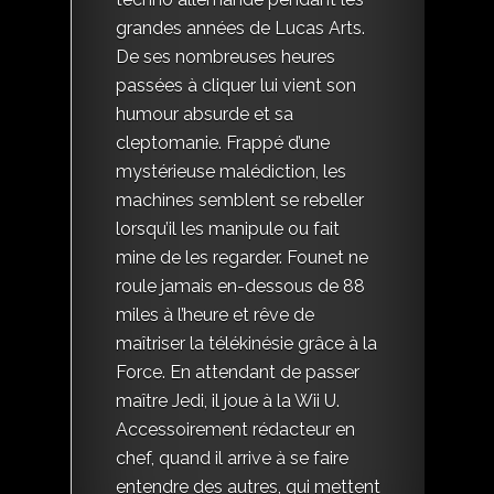
grandes années de Lucas Arts.
De ses nombreuses heures
passées à cliquer lui vient son
humour absurde et sa
cleptomanie. Frappé d’une
mystérieuse malédiction, les
machines semblent se rebeller
lorsqu’il les manipule ou fait
mine de les regarder. Founet ne
roule jamais en-dessous de 88
miles à l’heure et rêve de
maîtriser la télékinésie grâce à la
Force. En attendant de passer
maître Jedi, il joue à la Wii U.
Accessoirement rédacteur en
chef, quand il arrive à se faire
entendre des autres, qui mettent