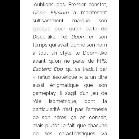
l’oublions pas. Premier constat,
Disco Elysium
a maintenant
suffisamment marqué son
époque pour qu’on parle de
Disco-like. Tel
Doom
en son
temps qui avait donné son nom
à tout un style, le Doom-like
avant qu’on ne parle de FPS.
Esoteric Ebb
, qui se traduit par
« reflux ésotérique », a un titre
aussi énigmatique que son
gameplay. Il s’agit d’un jeu de
rôle isométrique, dont la
particularité n’est pas l’amnésie
de son héros, ça on connait,
mais plutôt le fait que chacune
de ses caractéristiques va