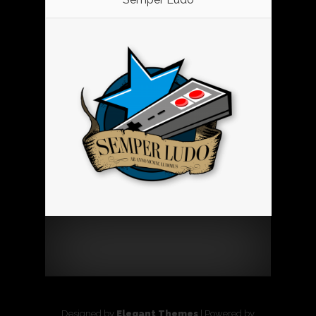
Designed by
Elegant Themes
| Powered by