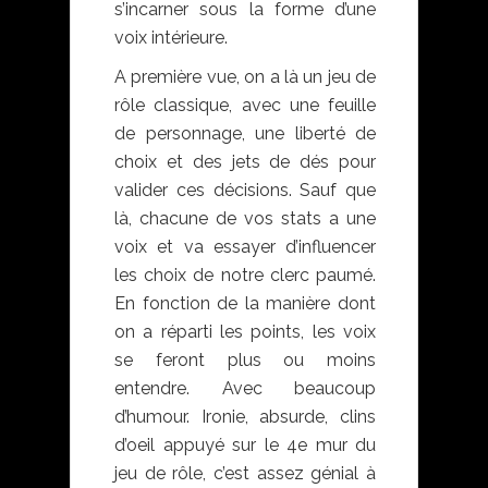
s’incarner sous la forme d’une
voix intérieure.
A première vue, on a là un jeu de
rôle classique, avec une feuille
de personnage, une liberté de
choix et des jets de dés pour
valider ces décisions. Sauf que
là, chacune de vos stats a une
voix et va essayer d’influencer
les choix de notre clerc paumé.
En fonction de la manière dont
on a réparti les points, les voix
se feront plus ou moins
entendre. Avec beaucoup
d’humour. Ironie, absurde, clins
d’oeil appuyé sur le 4e mur du
jeu de rôle, c’est assez génial à