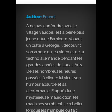
Author:
Founet
A ne pas confondre avec le
village vaudois, est à peine plus
jeune qu’une Famicom. Vouant
un culte à George, il découvrit
son amour du jeu vidéo et de la
techno allemande pendant les
grandes années de Lucas Arts.
De ses nombreuses heures
passées à cliquer lui vient son
humour absurde et sa
cleptomanie. Frappé d’une
mystérieuse malédiction, les
machines semblent se rebeller
lorsqu’il les manipule ou fait