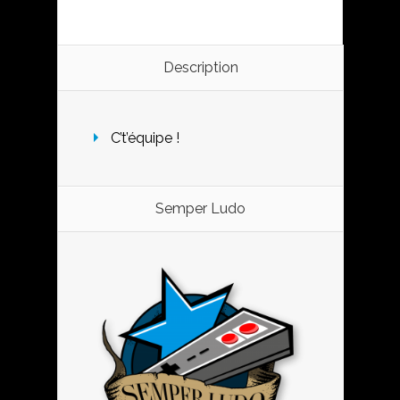
Description
C’t’équipe !
Semper Ludo