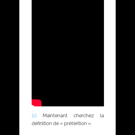
[1]
Maintenant cherchez la
définition de « prétérition ».