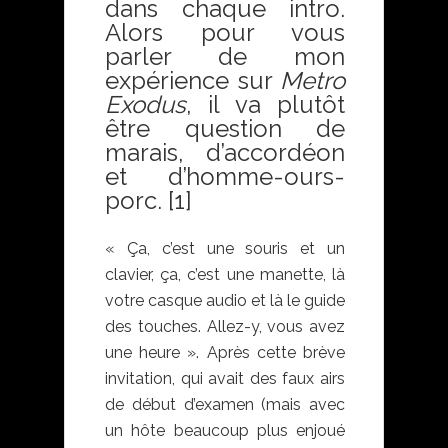
dans chaque intro.
Alors pour vous
parler de mon
expérience sur
Metro
Exodus
, il va plutôt
être question de
marais, d’accordéon
et d’homme-ours-
porc.
[1]
« Ça, c’est une souris et un
clavier, ça, c’est une manette, là
votre casque audio et là le guide
des touches. Allez-y, vous avez
une heure ». Après cette brève
invitation, qui avait des faux airs
de début d’examen (mais avec
un hôte beaucoup plus enjoué