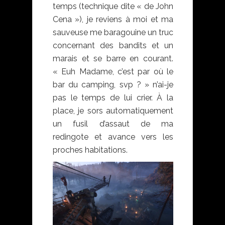
temps (technique dite « de John
Cena »), je reviens à moi et ma
sauveuse me baragouine un truc
concernant des bandits et un
marais et se barre en courant.
« Euh Madame, c’est par où le
bar du camping, svp ? » n’ai-je
pas le temps de lui crier. À la
place, je sors automatiquement
un fusil d’assaut de ma
redingote et avance vers les
proches habitations.