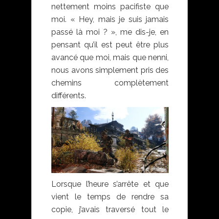
nettement moins pacifiste que
moi. « Hey, mais je suis jamais
passé là moi ? », me dis-je, en
pensant qu’il est peut être plus
avancé que moi, mais que nenni,
nous avons simplement pris des
chemins complètement
différents.
Lorsque l’heure s’arrête et que
vient le temps de rendre sa
copie, j’avais traversé tout le