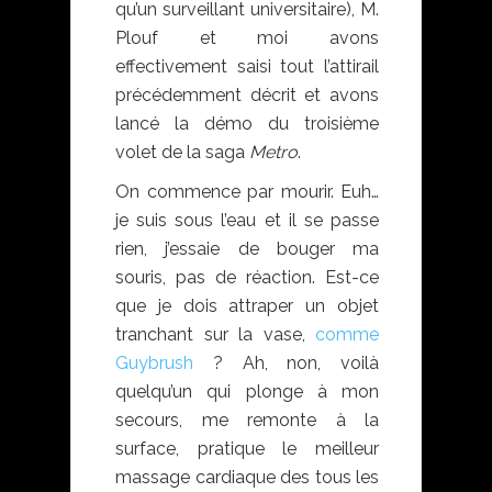
qu’un surveillant universitaire), M.
Plouf et moi avons
effectivement saisi tout l’attirail
précédemment décrit et avons
lancé la démo du troisième
volet de la saga
Metro
.
On commence par mourir. Euh…
je suis sous l’eau et il se passe
rien, j’essaie de bouger ma
souris, pas de réaction. Est-ce
que je dois attraper un objet
tranchant sur la vase,
comme
Guybrush
? Ah, non, voilà
quelqu’un qui plonge à mon
secours, me remonte à la
surface, pratique le meilleur
massage cardiaque des tous les