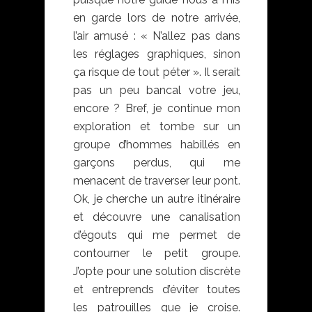
en garde lors de notre arrivée,
l’air amusé : « N’allez pas dans
les réglages graphiques, sinon
ça risque de tout péter ». Il serait
pas un peu bancal votre jeu,
encore ? Bref, je continue mon
exploration et tombe sur un
groupe d’hommes habillés en
garçons perdus, qui me
menacent de traverser leur pont.
Ok, je cherche un autre itinéraire
et découvre une canalisation
d’égouts qui me permet de
contourner le petit groupe.
J’opte pour une solution discrète
et entreprends d’éviter toutes
les patrouilles que je croise.