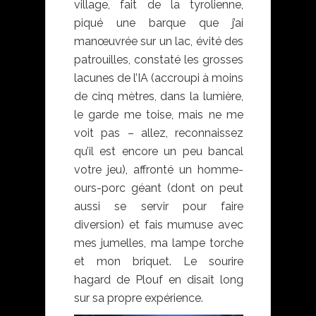
village, fait de la tyrolienne,
piqué une barque que j’ai
manœuvrée sur un lac, évité des
patrouilles, constaté les grosses
lacunes de l’IA (accroupi à moins
de cinq mètres, dans la lumière,
le garde me toise, mais ne me
voit pas – allez, reconnaissez
qu’il est encore un peu bancal
votre jeu), affronté un homme-
ours-porc géant (dont on peut
aussi se servir pour faire
diversion) et fais mumuse avec
mes jumelles, ma lampe torche
et mon briquet. Le sourire
hagard de Plouf en disait long
sur sa propre expérience.