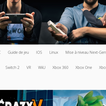
C
Guide de jeu
IOS
Linux
Mise à niveau Next-Gen
Switch 2
VR
WiiU
Xbox 360
Xbox One
Xbo