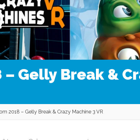
– Gelly Break & Cr
m 2018 – Gelly Break & Crazy Machine 3 VR