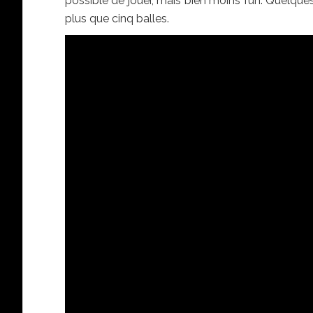
possible de jouer, mais bien moins fun. Quelqu
plus que cinq balles.