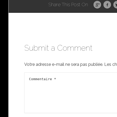
Share This Post On
Submit a Comment
Votre adresse e-mail ne sera pas publiée.
Les ch