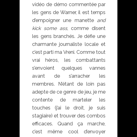
vidéo de démo commentée par
les gens de Warner, il est temps
d’empoigner une manette
and
kick some ass
, comme disent
les gens branchés. Je défie une
charmante journaliste locale et
c’est parti ma Vreni. Comme tout
vrai héros, les combattants
s’envoient quelques vannes
avant de s’arracher les
membres. N’étant de loin pas
adepte de ce genre de jeu, je me
contente de marteler les
touches (j’ai le droit, je suis
stagiaire) et trouver des combos
efficaces. Quand ça marche,
c’est même cool d’envoyer