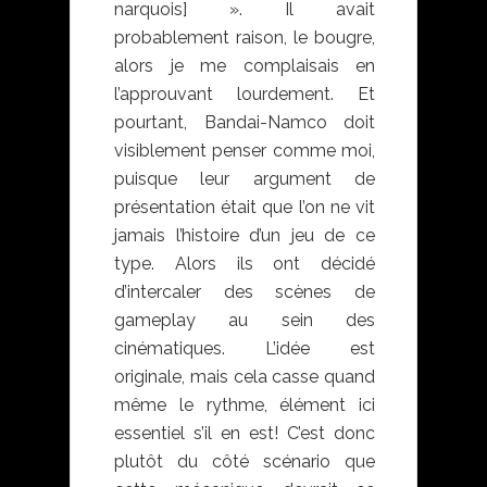
narquois] ». Il avait
probablement raison, le bougre,
alors je me complaisais en
l’approuvant lourdement. Et
pourtant, Bandai-Namco doit
visiblement penser comme moi,
puisque leur argument de
présentation était que l’on ne vit
jamais l’histoire d’un jeu de ce
type. Alors ils ont décidé
d’intercaler des scènes de
gameplay au sein des
cinématiques. L’idée est
originale, mais cela casse quand
même le rythme, élément ici
essentiel s’il en est! C’est donc
plutôt du côté scénario que