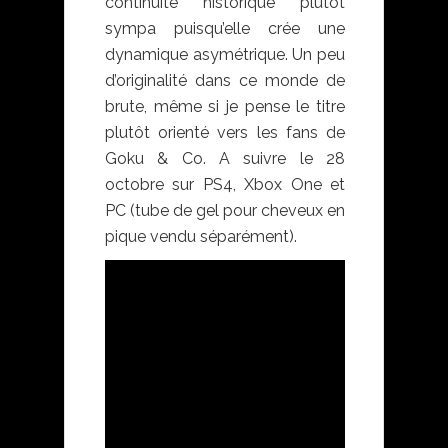
continuité historique plutôt
sympa puisqu’elle crée une
dynamique asymétrique. Un peu
d’originalité dans ce monde de
brute, même si je pense le titre
plutôt orienté vers les fans de
Goku & Co. A suivre le 28
octobre sur PS4, Xbox One et
PC (tube de gel pour cheveux en
pique vendu séparément).