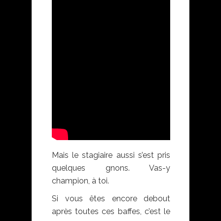
Mais le stagiaire aussi s’est pris
quelques gnons. Vas-y
champion, à toi.
Si vous êtes encore debout
après toutes ces baffes, c’est le