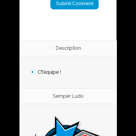
Description
C’t’équipe !
Semper Ludo