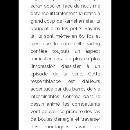
écran posé en face de nous me
défonce littéralement la rétine à
grand coup de Kamehameha. Ils
bougent bien les petits Sayans
là! Ils sont même en 60 fps et
bien que le côté cell-shading
confère toujours un aspect
particulier, on a de plus en plus
l’impression d’assister à un
épisode de la série. Cette
ressemblance est d’ailleurs
accentuée par des barres de vie
interminables! Comme dans le
dessin animé, les combattants
vont pouvoir se prendre des tas
de boules d’énergie et traverser
des montagnes avant de