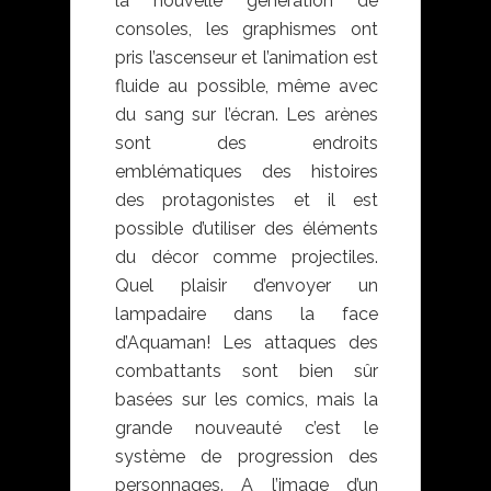
la nouvelle génération de
consoles, les graphismes ont
pris l’ascenseur et l’animation est
fluide au possible, même avec
du sang sur l’écran. Les arènes
sont des endroits
emblématiques des histoires
des protagonistes et il est
possible d’utiliser des éléments
du décor comme projectiles.
Quel plaisir d’envoyer un
lampadaire dans la face
d’Aquaman! Les attaques des
combattants sont bien sûr
basées sur les comics, mais la
grande nouveauté c’est le
système de progression des
personnages. A l’image d’un