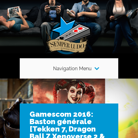
Navigation Menu
Gamescom 2016:
Baston générale
[Tekken 7, Dragon
Ball Z Xenoverse 2 &