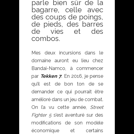
parle bien sûr de la
bagarre, celle avec
des coups de poings,
de pieds, des barres
de vies et des
combos.
Mes deux incursions dans le
domaine auront eu lieu chez
Bandai-Namco, à commencer
par
Tekken 7
. En 2016, je pense
qu’il est de bon ton de se
demander ce qui pourrait être
amélioré dans un jeu de combat.
On l’a vu cette année,
Street
Fighter 5
s’est aventuré sur des
modifications de son modèle
économique et certains