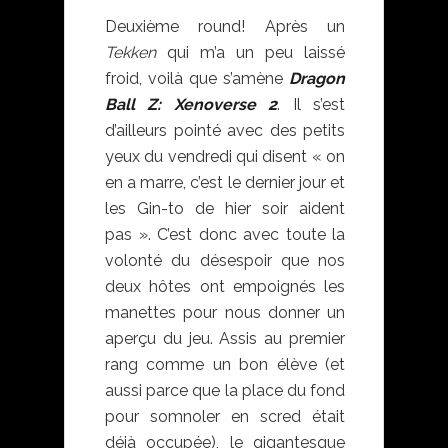
Deuxième round! Après un
Tekken
qui m’a un peu laissé
froid, voilà que s’amène
Dragon
Ball Z: Xenoverse
2
. Il s’est
d’ailleurs pointé avec des petits
yeux du vendredi qui disent « on
en a marre, c’est le dernier jour et
les Gin-to de hier soir aident
pas ». C’est donc avec toute la
volonté du désespoir que nos
deux hôtes ont empoignés les
manettes pour nous donner un
aperçu du jeu. Assis au premier
rang comme un bon élève (et
aussi parce que la place du fond
pour somnoler en scred était
déjà occupée), le gigantesque