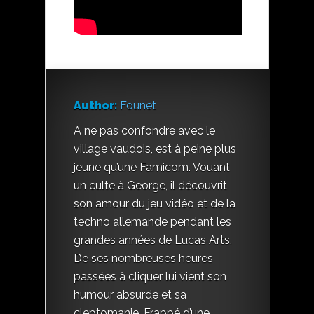
Author:
Founet
A ne pas confondre avec le
village vaudois, est à peine plus
jeune qu’une Famicom. Vouant
un culte à George, il découvrit
son amour du jeu vidéo et de la
techno allemande pendant les
grandes années de Lucas Arts.
De ses nombreuses heures
passées à cliquer lui vient son
humour absurde et sa
cleptomanie. Frappé d’une