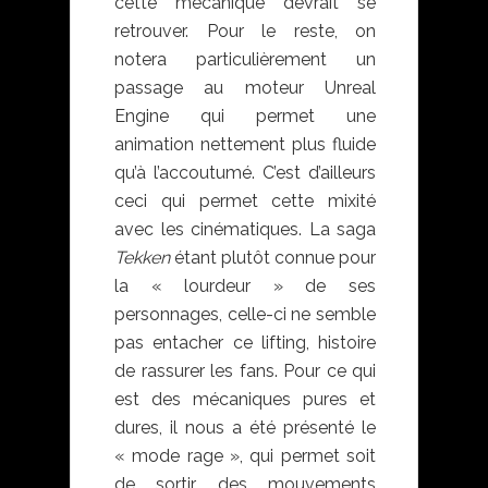
cette mécanique devrait se
retrouver. Pour le reste, on
notera particulièrement un
passage au moteur Unreal
Engine qui permet une
animation nettement plus fluide
qu’à l’accoutumé. C’est d’ailleurs
ceci qui permet cette mixité
avec les cinématiques. La saga
Tekken
étant plutôt connue pour
la « lourdeur » de ses
personnages, celle-ci ne semble
pas entacher ce lifting, histoire
de rassurer les fans. Pour ce qui
est des mécaniques pures et
dures, il nous a été présenté le
« mode rage », qui permet soit
de sortir des mouvements