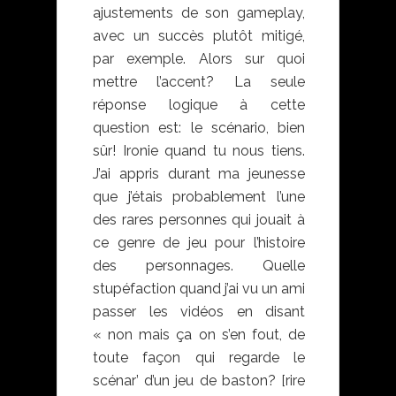
ajustements de son gameplay,
avec un succès plutôt mitigé,
par exemple. Alors sur quoi
mettre l’accent? La seule
réponse logique à cette
question est: le scénario, bien
sûr! Ironie quand tu nous tiens.
J’ai appris durant ma jeunesse
que j’étais probablement l’une
des rares personnes qui jouait à
ce genre de jeu pour l’histoire
des personnages. Quelle
stupéfaction quand j’ai vu un ami
passer les vidéos en disant
« non mais ça on s’en fout, de
toute façon qui regarde le
scénar’ d’un jeu de baston? [rire