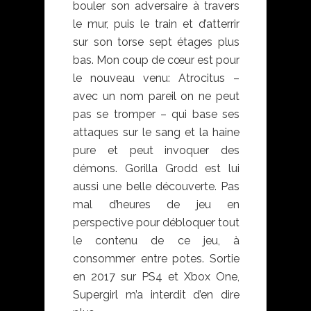
bouler son adversaire à travers
le mur, puis le train et d’atterrir
sur son torse sept étages plus
bas. Mon coup de cœur est pour
le nouveau venu: Atrocitus –
avec un nom pareil on ne peut
pas se tromper – qui base ses
attaques sur le sang et la haine
pure et peut invoquer des
démons. Gorilla Grodd est lui
aussi une belle découverte. Pas
mal d’heures de jeu en
perspective pour débloquer tout
le contenu de ce jeu, à
consommer entre potes. Sortie
en 2017 sur PS4 et Xbox One,
Supergirl m’a interdit d’en dire