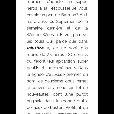
moment d’appeler un super-
héros à la rescousse! Je vous
envoie un peu de Batman? Ah il
reste aussi du Superman de la
semaine dernière et de la
Wonder Woman. Et zut, prenez-
les tous! Oui, parce que dans
Injustice 2
, ce ne sont pas
moins de 28 héros DC comics
qui feront leur apparition; super
gentils et super méchants. Dans
la lignée d’
Injustice
premier du
nom, ce deuxième opus remet
le couvert et amène son lot de
nouveautés, dont l’une plutôt
originale dans le monde brutal
des jeux de baston. Profitant de