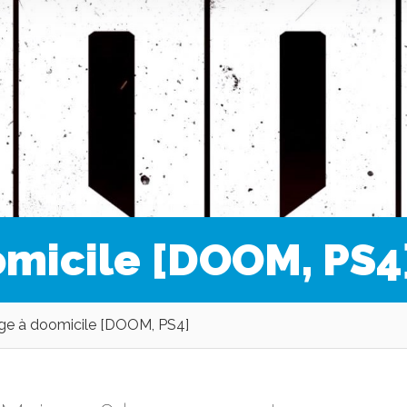
omicile [DOOM, PS4
ge à doomicile [DOOM, PS4]