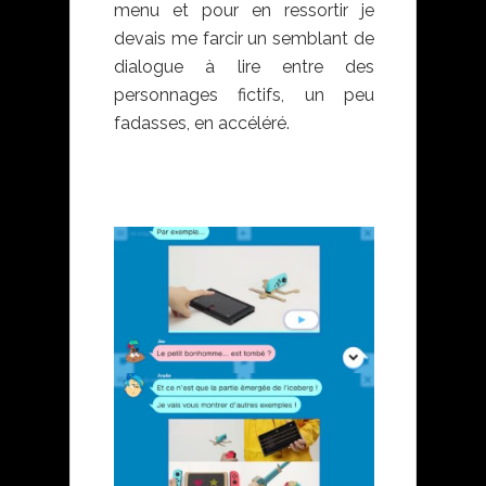
menu et pour en ressortir je
devais me farcir un semblant de
dialogue à lire entre des
personnages fictifs, un peu
fadasses, en accéléré.