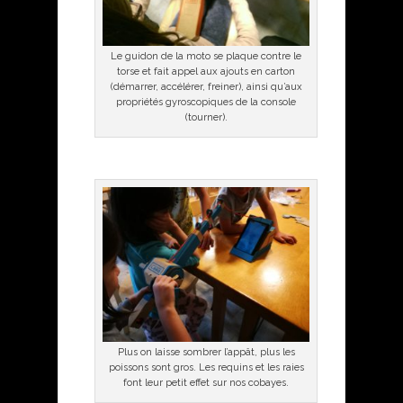
Le guidon de la moto se plaque contre le
torse et fait appel aux ajouts en carton
(démarrer, accélérer, freiner), ainsi qu’aux
propriétés gyroscopiques de la console
(tourner).
Plus on laisse sombrer l’appât, plus les
poissons sont gros. Les requins et les raies
font leur petit effet sur nos cobayes.