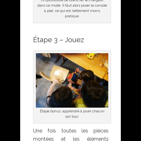
l’impossibilité de brancher le chargeur
dans ce mode. Il faut alors poser la console
à plat, ce qui est nettement moins
pratique.
Étape 3 – Jouez
Étape bonus: apprendre à jouer chacun
son tour.
Une fois toutes les pièces
montées et les éléments