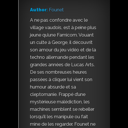
Author:
Founet
A ne pas confondre avec le
village vaudois, est à peine plus
jeune qu’une Famicom. Vouant
un culte à George, il découvrit
son amour du jeu vidéo et de la
techno allemande pendant les
grandes années de Lucas Arts.
De ses nombreuses heures
passées à cliquer lui vient son
humour absurde et sa
cleptomanie. Frappé d’une
mystérieuse malédiction, les
machines semblent se rebeller
lorsqu’il les manipule ou fait
mine de les regarder. Founet ne