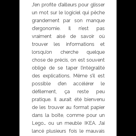
J’en profite d’ailleurs pour glisser
un mot sur le logiciel qui pêche
grandement par son manque
d’ergonomie. Il n’est pas
vraiment aisé de savoir où
trouver les informations et
lorsqu’on cherche quelque
chose de précis, on est souvent
obligé de se taper l’intégralité
des explications. Même s’il est
possible d’en accélérer le
défilement, ça reste peu
pratique. Il aurait été bienvenu
de les trouver au format papier
dans la boîte, comme pour un
Lego… ou un meuble IKEA. J’ai
lancé plusieurs fois le mauvais