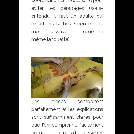
coordination est nécessaire pour
éviter les dérapages (sous-
entendu: il faut un adulte qui
réparti les tâches, sinon tout le
monde essaye de replier la
même languette).
Les pièces s’emboîtent
parfaitement et les explications
sont suffisamment claires pour
que l’on comprenne facilement
ce qui doit être fait. La Switch,