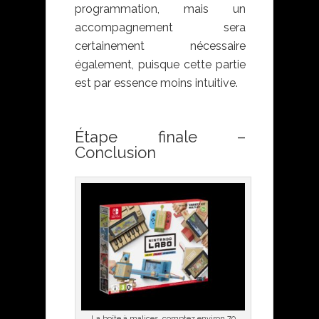
programmation, mais un
accompagnement sera
certainement nécessaire
également, puisque cette partie
est par essence moins intuitive.
Étape finale –
Conclusion
La boîte à malices, comptez environ 70