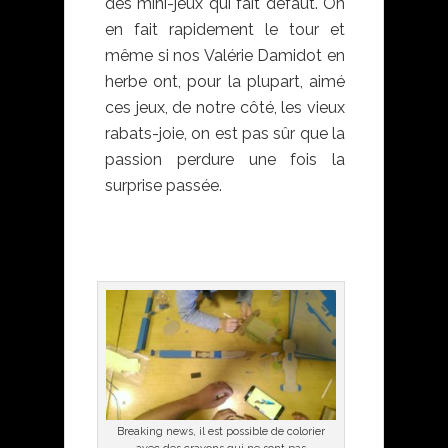
des mini-jeux qui fait défaut. On
en fait rapidement le tour et
même si nos Valérie Damidot en
herbe ont, pour la plupart, aimé
ces jeux, de notre côté, les vieux
rabats-joie, on est pas sûr que la
passion perdure une fois la
surprise passée.
Breaking news, il est possible de colorier