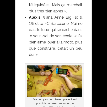
téléguidées! Mais ça marchait
plus très bien après ».
Alexis
, 5 ans. Aime: Big Flo &
Oli et le FC Barcelone. N’aime
pas: le loup qui se cache dans
le sous-sol de son école. « J’ai
bien aimé jouer à la moto, plus
que construire, c’était un peu
dur ».
Avec un peu de mise en place, il est
possible de créer une synergie