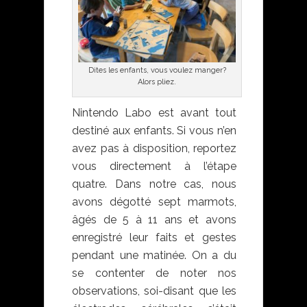
Dites les enfants, vous voulez manger?
Alors pliez.
Nintendo Labo est avant tout
destiné aux enfants. Si vous n’en
avez pas à disposition, reportez
vous directement à l’étape
quatre. Dans notre cas, nous
avons dégotté sept marmots,
âgés de 5 à 11 ans et avons
enregistré leur faits et gestes
pendant une matinée. On a du
se contenter de noter nos
observations, soi-disant que les