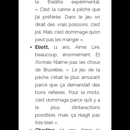
le théâtre expérimental.
« C’est la canne à pêche que
j’ai préférée. Dans le jeu on
dirait des vrais poissons, c’est
joli. Mais c’est dommage qu’on
peut pas les manger ».
Eliott,
11 ans. Aime: Lire,
beaucoup, énormément. Et
Fortnite
. N’aime pas: les choux
de Bruxelles. « Le jeu de la
pêche c’était le plus amusant
parce que ça demandait des
bons réflexes. Pour la moto,
c’est dommage parce qu’il y a
le plus d’interactions
possibles, mais ça réagit pas
très bien ».