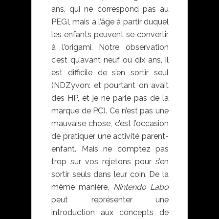
ans, qui ne correspond pas au
PEGI, mais à l’âge à partir duquel
les enfants peuvent se convertir
à l’origami. Notre observation
c’est qu’avant neuf ou dix ans, il
est difficile de s’en sortir seul
(NDZyvon: et pourtant on avait
des HP, et je ne parle pas de la
marque de PC). Ce n’est pas une
mauvaise chose, c’est l’occasion
de pratiquer une activité parent-
enfant. Mais ne comptez pas
trop sur vos rejetons pour s’en
sortir seuls dans leur coin. De la
même manière,
Nintendo Labo
peut représenter une
introduction aux concepts de