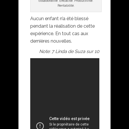
collaborative. Efficacité. Productivité.
Rentabilité.
Aucun enfant n’a été blessé
pendant la réalisation de cette
expérience. En tout cas aux
dernières nouvelles.
Note: 7 Linda de Suza sur 10