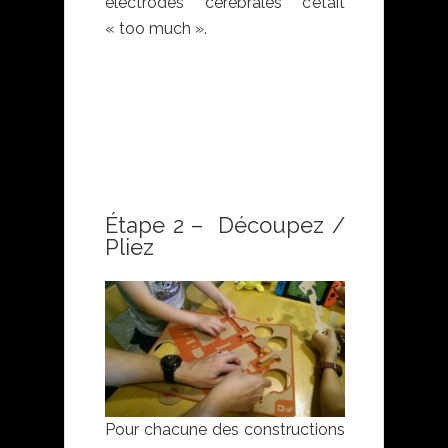
électrodes cérébrales c’était
« too much ».
Étape 2 – Découpez /
Pliez
Pour chacune des constructions