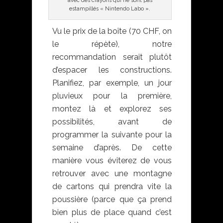
avec des crayons qui ne sont pas
estampillés « Nintendo Labo ».
Vu le prix de la boîte (70 CHF, on
le répète), notre
recommandation serait plutôt
d’espacer les constructions.
Planifiez, par exemple, un jour
pluvieux pour la première,
montez là et explorez ses
possibilités, avant de
programmer la suivante pour la
semaine d’après. De cette
manière vous éviterez de vous
retrouver avec une montagne
de cartons qui prendra vite la
poussière (parce que ça prend
bien plus de place quand c’est