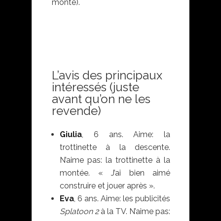
monté).
L’avis des principaux
intéressés (juste
avant qu’on ne les
revende)
Giulia
, 6 ans. Aime: la
trottinette à la descente.
N’aime pas: la trottinette à la
montée. « J’ai bien aimé
construire et jouer après ».
Eva
, 6 ans. Aime: les publicités
Splatoon 2
à la TV. N’aime pas: