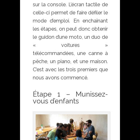
sur la console. L’écran tactile de
celle-ci permet de faire défiler le
mode d’emploi. En enchaînant
les étapes, on peut donc obtenir
le guidon d’une moto, un duo de
« voitures »
télécommandées, une canne à
pêche, un piano, et une maison.
C’est avec les trois premiers que
nous avons commencé.
Étape 1 – Munissez-
vous d’enfants