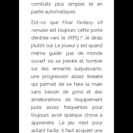
combats plus simples et en
partie automatiques.
Est-ce que
Final Fantasy VII
remake
est toujours cette porte
d’entrée vers le JRPG ? Je dirais
plutôt oui. Le joueur y est quand
même guidé : pas de monde
ouvert où se perdre et tomber
sur des ennemis surpuissants,
une progression assez linéaire
qui permet de se faire la main
sans besoin de
grind
et des
améliorations de l’équipement
juste assez fréquentes pour
toujours avoir quelque chose à
apprendre. Le jeu n’est pour
autant facile ; il faut acquérir une