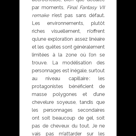
par moments,
Final Fantasy VII
remake
n’est pas sans défaut.
Les environnements, plutôt
riches visuellement, n’offrent
qu’une exploration assez linéaire
et les quêtes sont généralement
limitées à la zone où l’on se
trouve. La modélisation des
personnages est inégale, surtout
au niveau capillaire : les
protagonistes bénéficient de
masse polygones et d’une
chevelure soyeuse, tandis que
les personnages secondaires
ont soit beaucoup de gel, soit
pas de cheveux du tout. Je ne
vais pas m’attarder sur les