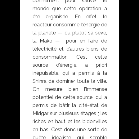
bonnement pour sauver le
monde que cette opération a
été organisée. En effet, le
réacteur consomme l’énergie de
la planète — ou plutôt sa sève,
la Mako — pour en faire de
l’électricité et d’autres biens de
consommation. C’est cette
source d’énergie, a priori
inépuisable, qui a permis à la
Shinra de dominer toute la ville.
On mesure bien l’immense
potentiel de cette source, qui a
permis de bâtir la cité-état de
Midgar sur plusieurs étages ; les
riches en haut et les bidonvilles
en bas. C’est donc une sorte de
quête idéaliste qui semble