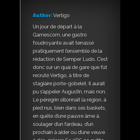
Author:
Vertigo
Un jour de départ à la
Gamescom, une gastro
foudroyante avait terrassé
pratiquement l’ensemble de la
rédaction de Semper Ludo. C’est
donc sur un quai de gare que fût
recruté Vertigo, à titre de
stagiaire porte-gobelet. Il aurait
pu s’appeler Augustin, mais non.
Le pérégrin sillonnait la région, à
pied nus, bien dans ses baskets,
en quête d’une pauvre âme à
soulager d’un fardeau, d’un
prochain à aider ou d’une veuve