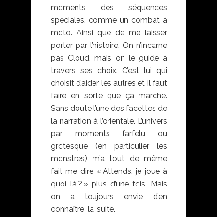
moments des séquences
spéciales, comme un combat à
moto. Ainsi que de me laisser
porter par l’histoire. On n’incarne
pas Cloud, mais on le guide à
travers ses choix. C’est lui qui
choisit d’aider les autres et il faut
faire en sorte que ça marche.
Sans doute l’une des facettes de
la narration à l’orientale. L’univers
par moments farfelu ou
grotesque (en particulier les
monstres) m’a tout de même
fait me dire « Attends, je joue à
quoi là ? » plus d’une fois. Mais
on a toujours envie d’en
connaître la suite.
Final Fantasy