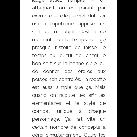
attaquant ou en parant par
exemple — elle permet d’utiliser
une compétence apprise, un
sort ou un objet. C’est à ce
moment que le temps se fige
presque, histoire de laisser le
temps au joueur de lancer le
bon sort sur la bonne cible, ou
de donner des ordres aux
persos non contrôlés. La recette
est aussi simple que ça. Mais
quand on rajoute les affinités
élémentaires et le style de
combat unique à chaque
personnage.
Ç
a fait vite un
certain nombre de concepts à
gérer simultanément. Outre les