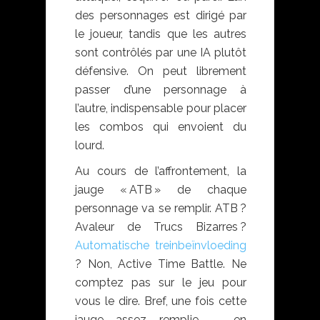
des personnages est dirigé par
le joueur, tandis que les autres
sont contrôlés par une IA plutôt
défensive. On peut librement
passer d’une personnage à
l’autre, indispensable pour placer
les combos qui envoient du
lourd.
Au cours de l’affrontement, la
jauge « ATB » de chaque
personnage va se remplir. ATB ?
Avaleur de Trucs Bizarres ?
Automatische treinbeïnvloeding
? Non, Active Time Battle. Ne
comptez pas sur le jeu pour
vous le dire. Bref, une fois cette
jauge assez remplie — en