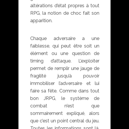
altérations d’état propres à tout
RPG, la notion de choc fait son
apparition.
Final Fantasy VII
remake
Chaque adversaire a une
faiblesse, qui peut être soit un
élément ou une question de
timing d’attaque. L’exploiter
permet de remplir une jauge de
fragilité jusqu’à pouvoir
immobiliser l’adversaire et lui
faire sa fête. Comme dans tout
bon JRPG, le système de
combat n’est que
sommairement expliqué, alors
que c’est un point central du jeu.
Toutes les informations sont là,