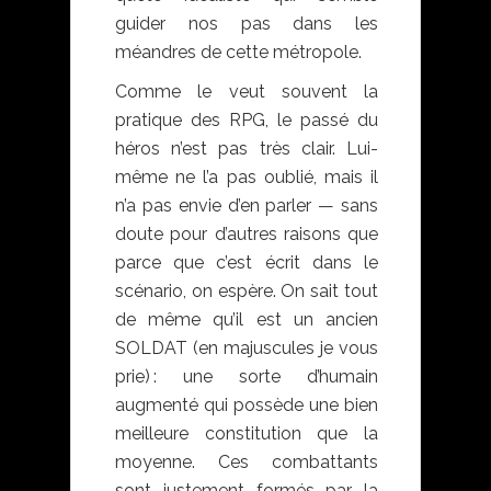
guider nos pas dans les
méandres de cette métropole.
Comme le veut souvent la
pratique des RPG, le passé du
héros n’est pas très clair. Lui-
même ne l’a pas oublié, mais il
n’a pas envie d’en parler — sans
doute pour d’autres raisons que
parce que c’est écrit dans le
scénario, on espère. On sait tout
de même qu’il est un ancien
SOLDAT (en majuscules je vous
prie) : une sorte d’humain
augmenté qui possède une bien
meilleure constitution que la
moyenne. Ces combattants
sont justement formés par la