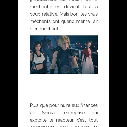
méchant » en devient tout à
coup relative. Mais bon, les vrais
méchants ont quand même l’air
bien méchants.
Final Fantasy VII
remake
Plus que pour nuire aux finances
de Shinra, l’entreprise qui
exploite le réacteur, c’est tout