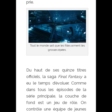
prie.
Final Fantasy VII remake
Tout le monde sait que les filles aiment les
grosses épées.
Du haut de ses quinze titres
officiels, la saga
Final Fantasy
a
eu le temps d’évoluer. Comme
dans tous les épisodes de la
série principale, la couche de
fond est un jeu de rôle. On
contrôle une équipe de jeunes