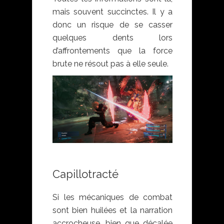
mais souvent succinctes. Il y a
donc un risque de se casser
quelques dents lors
d’affrontements que la force
brute ne résout pas à elle seule.
Capillotracté
Si les mécaniques de combat
sont bien huilées et la narration
accrocheuse, bien que décalée