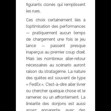
figurants clonés qui remplissent
les rues.
Ces choix certainement liés à
l’optimisation des performances
— pratiquement aucun temps
de chargement une fois le jeu
lancé — passent presque
inaperçus au premier coup d’œil.
Mais les nombreux aller-retour
nécessaires au scénario auront
raison du stratagème. La nature
des quêtes est souvent de type
« FedEx ». C’est-à-dire aller livrer
ou chercher quelque chose et le
ramener, ou un affrontement. La
linéarité des donjons est aussi
assez apparente, avec des