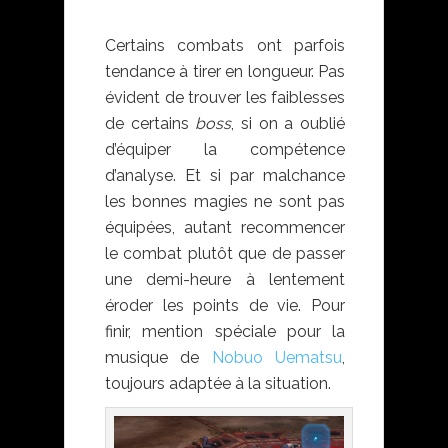
VII remake
Certains combats ont parfois
tendance à tirer en longueur. Pas
évident de trouver les faiblesses
de certains
boss
, si on a oublié
d’équiper la compétence
d’analyse. Et si par malchance
les bonnes magies ne sont pas
équipées, autant recommencer
le combat plutôt que de passer
une demi-heure à lentement
éroder les points de vie. Pour
finir, mention spéciale pour la
musique de
Nobuo Uematsu
,
toujours adaptée à la situation.