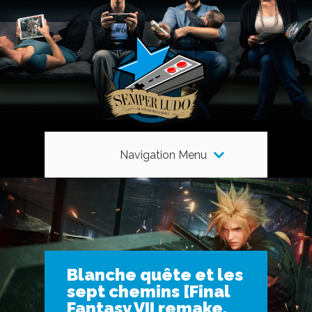
Navigation Menu
Blanche quête et les
sept chemins [Final
Fantasy VII remake,