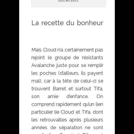
tous les jours.
La recette du bonheur
Final Fantasy VII
remake
Mais Cloud n’a certainement pas
rejoint le groupe de résistants
Avalanche juste pour se remplir
les poches (d’ailleurs, ils payent
mal), car à la tête de celui-ci se
trouvent Barret et surtout Tifa,
son amie d’enfance. On
comprend rapidement qu’un lien
particulier lie Cloud et Tifa, dont
les retrouvailles après plusieurs
années de séparation ne sont