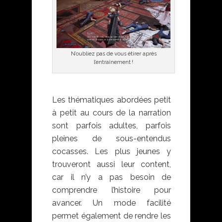
N’oubliez pas de vous étirer après
l’entraînement !
Les thématiques abordées petit
à petit au cours de la narration
sont parfois adultes, parfois
pleines de sous-entendus
cocasses. Les plus jeunes y
trouveront aussi leur content,
car il n’y a pas besoin de
comprendre l’histoire pour
avancer. Un mode facilité
permet également de rendre les