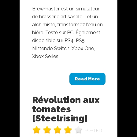
Brewmaster est un simulateur
de brasserie artisanale. Tel un
alchimiste, transformez l’eau en
bière. Testé sur PC. Également
disponible sur PS4, PS5,
Nintendo Switch, Xbox One,
Xbox Series
Read More
Révolution aux
tomates
[Steelrising]
POSTED