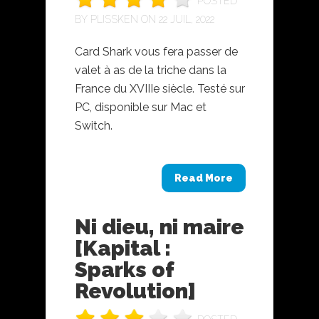
POSTED
BY
PLISSKEN
ON 22 JUIL, 2022
Card Shark vous fera passer de
valet à as de la triche dans la
France du XVIIIe siècle. Testé sur
PC, disponible sur Mac et
Switch.
Read More
Ni dieu, ni maire
[Kapital :
Sparks of
Revolution]