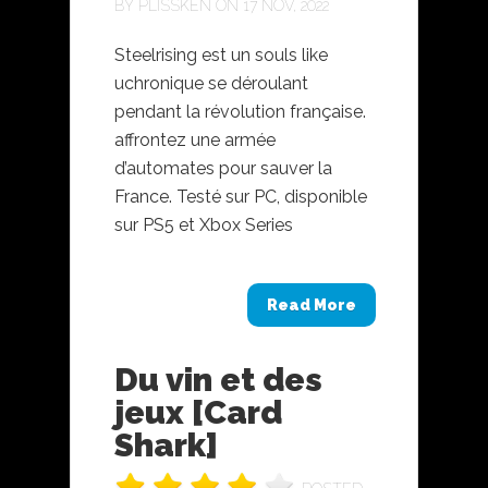
BY
PLISSKEN
ON 17 NOV, 2022
Steelrising est un souls like
uchronique se déroulant
pendant la révolution française.
affrontez une armée
d’automates pour sauver la
France. Testé sur PC, disponible
sur PS5 et Xbox Series
Read More
Du vin et des
jeux [Card
Shark]