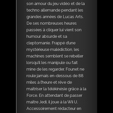
son amour du jeu vidéo et de la
techno allemande pendant les
grandes années de Lucas Arts.
De ses nombreuses heures
passées à cliquer lui vient son
humour absurde et sa
cleptomanie. Frappé d’une
mystérieuse malédiction, les
machines semblent se rebeller
lorsqu’il les manipule ou fait
mine de les regarder. Founet ne
roule jamais en-dessous de 88
miles à l’heure et rêve de
maîtriser la télékinésie grâce à la
Force. En attendant de passer
maître Jedi, il joue à la Wii U.
Accessoirement rédacteur en