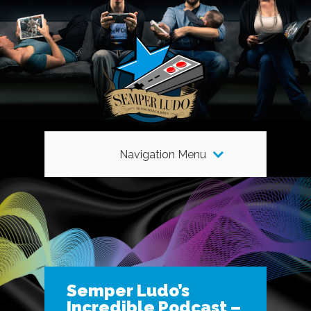
Navigation Menu
Semper Ludo’s
Incredible Podcast –