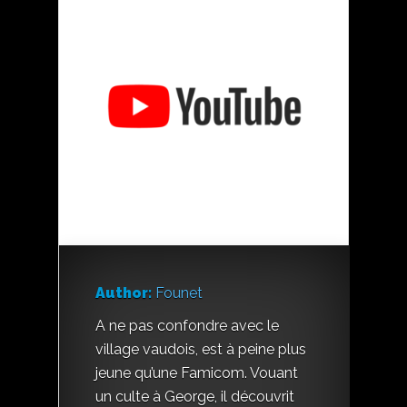
Author:
Founet
A ne pas confondre avec le
village vaudois, est à peine plus
jeune qu’une Famicom. Vouant
un culte à George, il découvrit