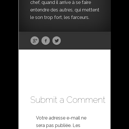
chef, quand il arrive à se faire
entendre des autres, qui mettent
le son trop fort, les farceurs.
Submit a Comment
Votre adresse e-mail ne
sera pas publiée.
Les