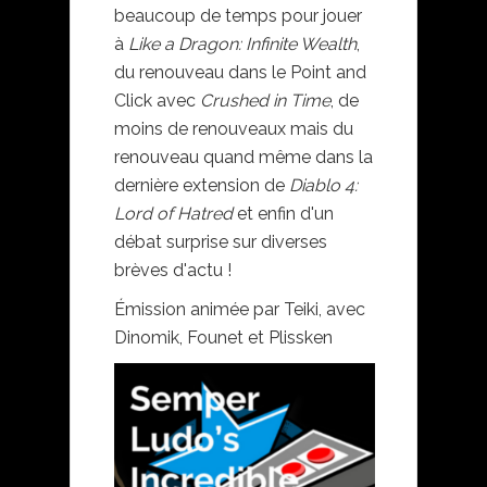
beaucoup de temps pour jouer
à
Like a Dragon: Infinite Wealth
,
du renouveau dans le Point and
Click avec
Crushed in Time
, de
moins de renouveaux mais du
renouveau quand même dans la
dernière extension de
Diablo 4:
Lord of Hatred
et enfin d'un
débat surprise sur diverses
brèves d'actu !
Émission animée par Teiki, avec
Dinomik, Founet et Plissken