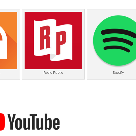
t
Radio Public
Spotify