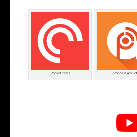
Pocket casts
Podcast Addic