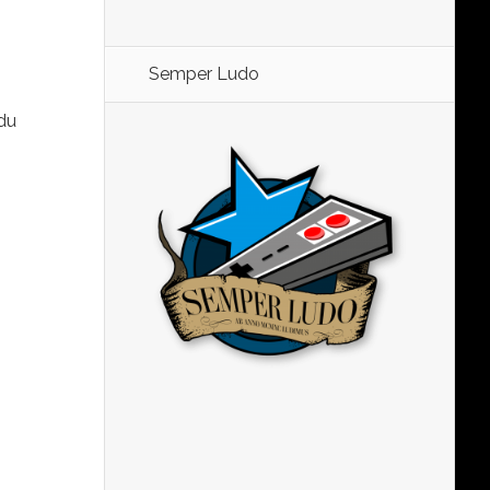
Semper Ludo
 du