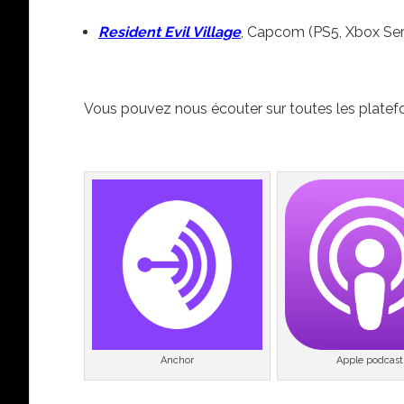
Resident Evil Village
, Capcom (PS5, Xbox Seri
Vous pouvez nous écouter sur toutes les platef
Anchor
Apple podcast