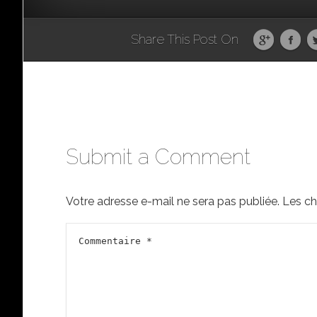
Share This Post On
Submit a Comment
Votre adresse e-mail ne sera pas publiée.
Les ch