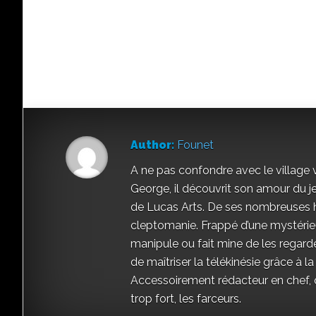
Author:
Founet
A ne pas confondre avec le village 
George, il découvrit son amour du 
de Lucas Arts. De ses nombreuses h
cleptomanie. Frappé d’une mystérieu
manipule ou fait mine de les regarde
de maîtriser la télékinésie grâce à la
Accessoirement rédacteur en chef, qu
trop fort, les farceurs.