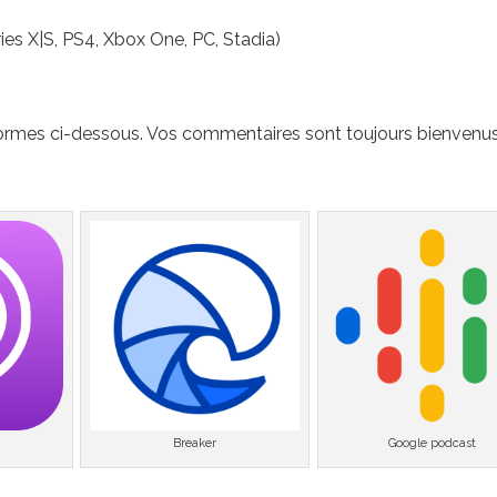
es X|S, PS4, Xbox One, PC, Stadia)
ormes ci-dessous. Vos commentaires sont toujours bienvenus
Breaker
Google podcast