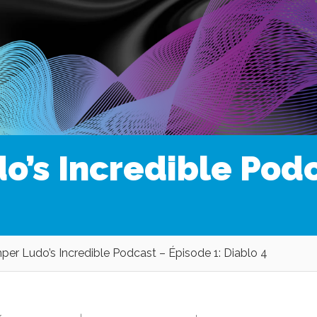
o’s Incredible Podc
per Ludo’s Incredible Podcast – Épisode 1: Diablo 4