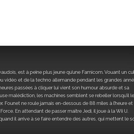
vaudois, est à peine plus jeune qu’une Famicom. Vouant un cu
jeu vidéo et de la techno allemande pendant les grandes ann
eures passées à cliquer lui vient son humour absurde et sa
se malédiction, les machines semblent se rebeller lorsqu’il l
r. Founet ne roule jamais en-dessous de 88 miles à l’heure et
 Force. En attendant de passer maître Jedi, il joue à la Wii U.
and il arrive à se faire entendre des autres, qui mettent le s