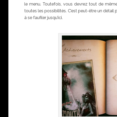
le menu. Toutefois, vous devrez tout de mêm
toutes les possibilités. C’est peut-être un détail
à se faufiler jusqu’ici.