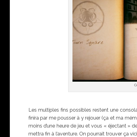
C
Les multiples fins possibles restent une consol
finira par me pousser à y rejouer (ça et ma mémo
moins d’une heure de jeu et vous « éjectant » de
mettra fin à l’aventure. On pourrait trouver ça v