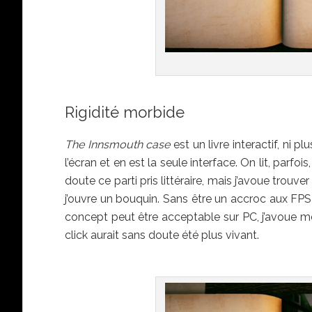
Rigidité morbide
The Innsmouth case
est un livre interactif, ni pl
l’écran et en est la seule interface. On lit, parfo
doute ce parti pris littéraire, mais j’avoue trouver
j’ouvre un bouquin. Sans être un accroc aux FPS 
concept peut être acceptable sur PC, j’avoue m
click aurait sans doute été plus vivant.