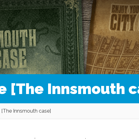
le [The Innsmouth c
e [The Innsmouth case]