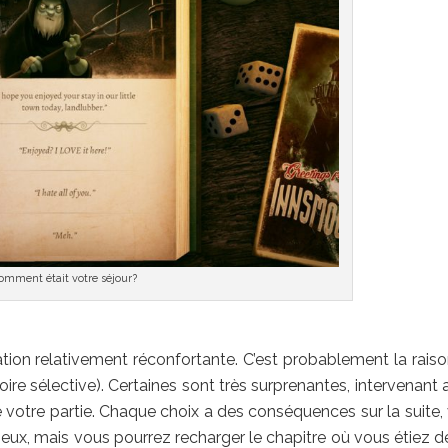
omment était votre séjour?
ation relativement réconfortante. C’est probablement la raiso
ire sélective). Certaines sont très surprenantes, intervenant 
 votre partie. Chaque choix a des conséquences sur la suite, 
icieux, mais vous pourrez recharger le chapitre où vous étiez d