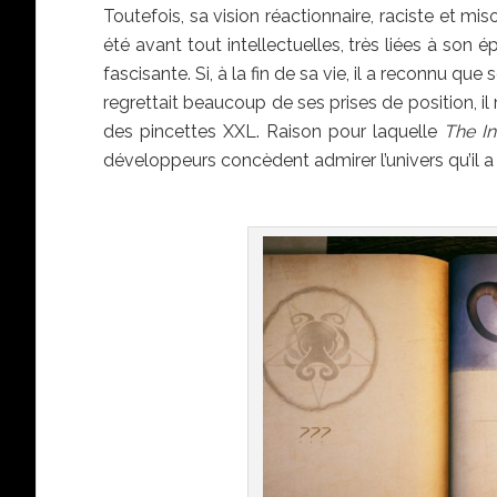
Toutefois, sa vision réactionnaire, raciste et m
été avant tout intellectuelles, très liées à son
fascisante. Si, à la fin de sa vie, il a reconnu q
regrettait beaucoup de ses prises de position, il
des pincettes XXL. Raison pour laquelle
The I
développeurs concèdent admirer l’univers qu’il 