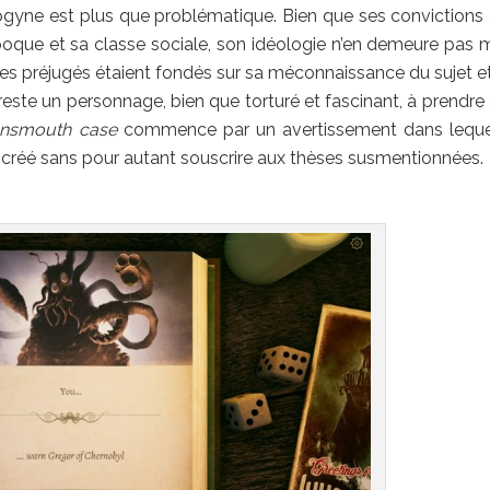
isogyne est plus que problématique. Bien que ses convictions 
 époque et sa classe sociale, son idéologie n’en demeure pas 
ue ses préjugés étaient fondés sur sa méconnaissance du sujet et
 reste un personnage, bien que torturé et fascinant, à prendre
nnsmouth case
commence par un avertissement dans leque
a créé sans pour autant souscrire aux thèses susmentionnées.