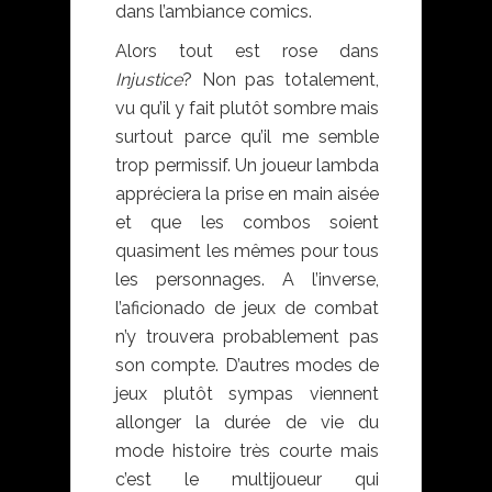
dans l’ambiance comics.
Alors tout est rose dans
Injustice
? Non pas totalement,
vu qu’il y fait plutôt sombre mais
surtout parce qu’il me semble
trop permissif. Un joueur lambda
appréciera la prise en main aisée
et que les combos soient
quasiment les mêmes pour tous
les personnages. A l’inverse,
l’aficionado de jeux de combat
n’y trouvera probablement pas
son compte. D’autres modes de
jeux plutôt sympas viennent
allonger la durée de vie du
mode histoire très courte mais
c’est le multijoueur qui