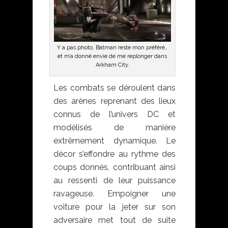
Y a pas photo, Batman reste mon préféré…
et m’a donné envie de me replonger dans
Arkham City.
Les combats se déroulent dans
des arènes reprenant des lieux
connus de l’univers DC et
modélisés de manière
extrêmement dynamique. Le
décor s’effondre au rythme des
coups donnés, contribuant ainsi
au ressenti de leur puissance
ravageuse. Empoigner une
voiture pour la jeter sur son
adversaire met tout de suite