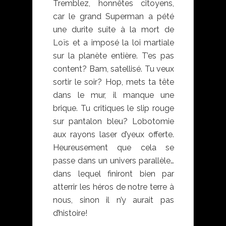
Tremblez, honnêtes citoyens,
car le grand Superman a pété
une durite suite à la mort de
Loïs et a imposé la loi martiale
sur la planète entière. T’es pas
content? Bam, satellisé. Tu veux
sortir le soir? Hop, mets ta tête
dans le mur, il manque une
brique. Tu critiques le slip rouge
sur pantalon bleu? Lobotomie
aux rayons laser d’yeux offerte.
Heureusement que cela se
passe dans un univers parallèle…
dans lequel finiront bien par
atterrir les héros de notre terre à
nous, sinon il n’y aurait pas
d’histoire!