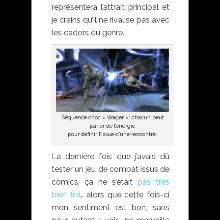
représentera l’attrait principal et
je crains qu’il ne rivalise pas avec
les cadors du genre.
Séquence choc « Wager »: chacun peut
parier de l’énergie
pour définir l’issue d’une rencontre.
La dernière fois que j’avais dû
tester un jeu de combat issus de
comics, ça ne s’était
pas très
bien fini
… alors que cette fois-ci
mon sentiment est bon, sans