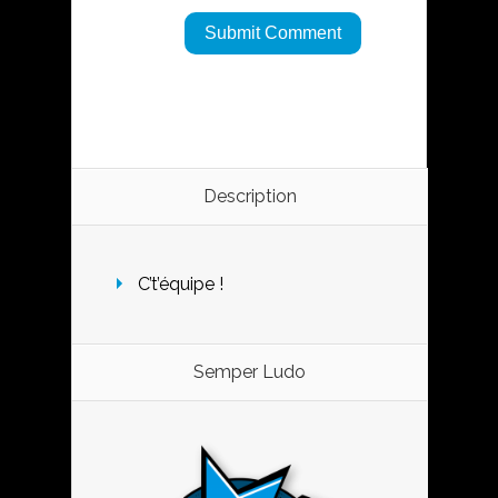
Description
C’t’équipe !
Semper Ludo