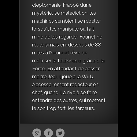
cleptomanie. Frappé d’une
mystérieuse malédiction, les
machines semblent se rebeller
lorsqu’il les manipule ou fait
mine de les regarder. Founet ne
roule jamais en-dessous de 88
miles à l’heure et rêve de
maîtriser la télékinésie grâce à la
Force. En attendant de passer
maître Jedi, il joue à la Wii U.
Accessoirement rédacteur en
chef, quand il arrive à se faire
entendre des autres, qui mettent
le son trop fort, les farceurs.