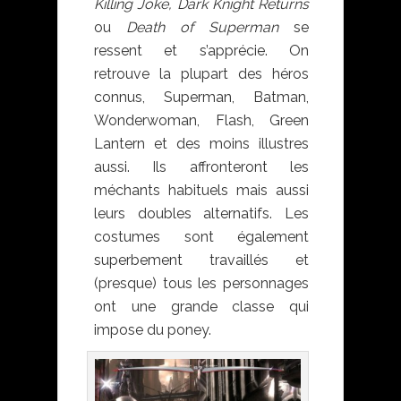
Killing Joke, Dark Knight Returns
ou
Death of Superman
se
ressent et s’apprécie. On
retrouve la plupart des héros
connus, Superman, Batman,
Wonderwoman, Flash, Green
Lantern et des moins illustres
aussi. Ils affronteront les
méchants habituels mais aussi
leurs doubles alternatifs. Les
costumes sont également
superbement travaillés et
(presque) tous les personnages
ont une grande classe qui
impose du poney.