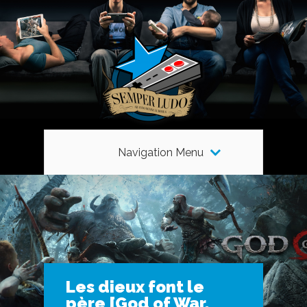
Navigation Menu
Les dieux font le
père [God of War,