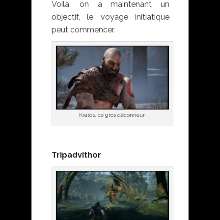
Voilà, on a maintenant un
objectif, le voyage initiatique
peut commencer.
Kratos, ce gros déconneur.
Tripadvithor