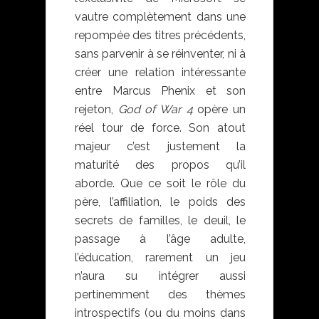
vautre complètement dans une
repompée des titres précédents,
sans parvenir à se réinventer, ni à
créer une relation intéressante
entre Marcus Phenix et son
rejeton,
God of War 4
opère un
réel tour de force. Son atout
majeur c’est justement la
maturité des propos qu’il
aborde. Que ce soit le rôle du
père, l’affiliation, le poids des
secrets de familles, le deuil, le
passage à l’âge adulte,
l’éducation, rarement un jeu
n’aura su intégrer aussi
pertinemment des thèmes
introspectifs (ou du moins dans