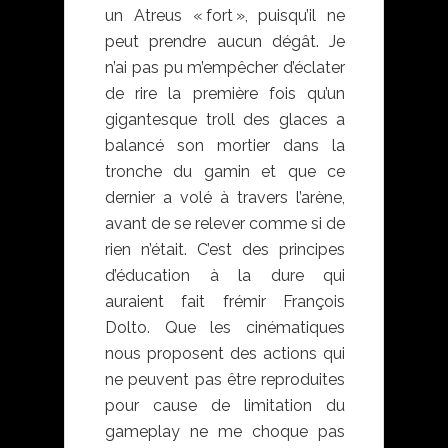
un Atreus « fort », puisqu’il ne
peut prendre aucun dégât. Je
n’ai pas pu m’empêcher d’éclater
de rire la première fois qu’un
gigantesque troll des glaces a
balancé son mortier dans la
tronche du gamin et que ce
dernier a volé à travers l’arène,
avant de se relever comme si de
rien n’était. C’est des principes
d’éducation à la dure qui
auraient fait frémir François
Dolto. Que les cinématiques
nous proposent des actions qui
ne peuvent pas être reproduites
pour cause de limitation du
gameplay ne me choque pas