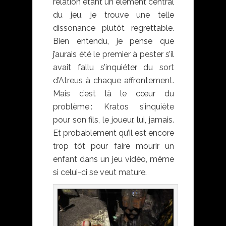
relation étant un élément central
du jeu, je trouve une telle
dissonance plutôt regrettable.
Bien entendu, je pense que
j’aurais été le premier à pester s’il
avait fallu s’inquiéter du sort
d’Atreus à chaque affrontement.
Mais c’est là le cœur du
problème : Kratos s’inquiète
pour son fils, le joueur, lui, jamais.
Et probablement qu’il est encore
trop tôt pour faire mourir un
enfant dans un jeu vidéo, même
si celui-ci se veut mature.