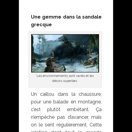
Une gemme dans la sandale
grecque
Les environnements sont variés et les
décors superbes.
Un caillou dans la chaussure,
pour une balade en montagne,
c’est plutôt embêtant. Ça
n’empêche pas d’avancer, mais
on le sent régulièrement. Cette