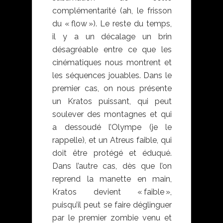
complémentarité (ah, le frisson
du « flow »). Le reste du temps,
il y a un décalage un brin
désagréable entre ce que les
cinématiques nous montrent et
les séquences jouables. Dans le
premier cas, on nous présente
un Kratos puissant, qui peut
soulever des montagnes et qui
a dessoudé l’Olympe (je le
rappelle), et un Atreus faible, qui
doit être protégé et éduqué.
Dans l’autre cas, dès que l’on
reprend la manette en main,
Kratos devient « faible »,
puisqu’il peut se faire déglinguer
par le premier zombie venu et