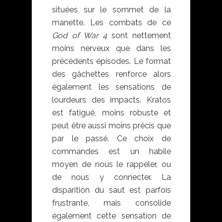
situées sur le sommet de la
manette. Les combats de ce
God of War 4
sont nettement
moins nerveux que dans les
précédents épisodes. Le format
des gâchettes renforce alors
également les sensations de
lourdeurs des impacts. Kratos
est fatigué, moins robuste et
peut être aussi moins précis que
par le passé. Ce choix de
commandes est un habile
moyen de nous le rappeler, ou
de nous y connecter. La
disparition du saut est parfois
frustrante, mais consolide
également cette sensation de