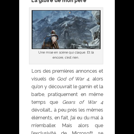
La gloire de mon père
Une mise en scène qui claque. Et là
encore, c’est rien.
Lors des premières annonces et
visuels de
God of War 4
, alors
qu’on y découvrait le gamin et la
barbe, pratiquement en même
temps que
Gears of War 4
dévoilait… à peu près les mêmes
éléments, en fait, j’ai eu du mal à
m’emballer. Mais alors que
l’exclusivité de Microsoft se