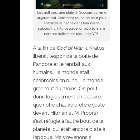
Les troll c’est une plaie, à l’époque, comme
aujourd’hui. Comment ça, on ne peut plus
enfoncer sa hache dans leur crâne
aujourd’hui? Au passage, on appréciera le
nombre nettement réduit de QTE.
À la fin de
God of War 3
, Kratos
libérait l’espoir de la boîte de
Pandore et le rendait aux
humains. Le monde était
néanmoins en ruine. Le monde
grec tout du moins. On peut
donc logiquement en déduire
que notre chauve préféré (juste
devant Hitman et M. Propre)
s’est réfugié à l’autre bout de la
planète, qui était encore plate à
l’époque. Mais revenons à