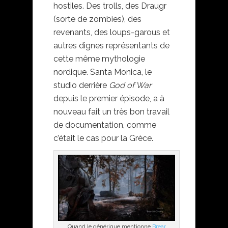
hostiles. Des trolls, des Draugr
(sorte de zombies), des
revenants, des loups-garous et
autres dignes représentants de
cette même mythologie
nordique. Santa Monica, le
studio derrière
God of War
depuis le premier épisode, a à
nouveau fait un très bon travail
de documentation, comme
c’était le cas pour la Grèce.
Quand le générique mentionne
Brear