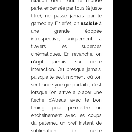
relation dont tout le monde
parle, encensée par tous (à juste
titre), ne passe jamais par le
gameplay. En effet, on
assiste
à
une grande épopée
introspective, uniquement à
travers les superbes
cinématiques. En revanche, on
n’agit
jamais sur cette
interaction. Ou presque jamais,
puisque le seul moment où l’on
sent une synergie parfaite, c’est
lorsque l’on arrive à placer une
flèche d’Atreus avec le bon
timing, pour permettre un
enchaînement avec les coups
du paternel, un bref instant de
sublimation de cette