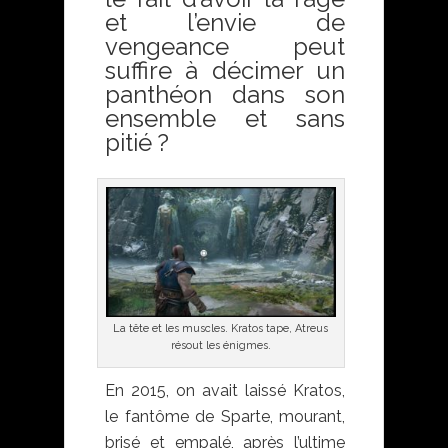
et l’envie de
vengeance peut
suffire à décimer un
panthéon dans son
ensemble et sans
pitié ?
La tête et les muscles. Kratos tape, Atreus
résout les énigmes.
En 2015, on avait laissé Kratos,
le fantôme de Sparte, mourant,
brisé et empalé, après l’ultime