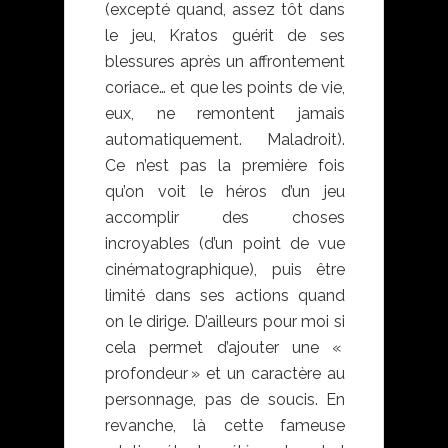
(excepté quand, assez tôt dans
le jeu, Kratos guérit de ses
blessures après un affrontement
coriace… et que les points de vie,
eux, ne remontent jamais
automatiquement. Maladroit).
Ce n’est pas la première fois
qu’on voit le héros d’un jeu
accomplir des choses
incroyables (d’un point de vue
cinématographique), puis être
limité dans ses actions quand
on le dirige. D’ailleurs pour moi si
cela permet d’ajouter une «
profondeur » et un caractère au
personnage, pas de soucis. En
revanche, là cette fameuse