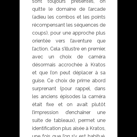
sont toujours présentes, on
quitte le domaine de l’arcade
(adieu les combos et les points
récompensant les séquences de
coups), pour une approche plus
orientée vers l’aventure que
l’action. Cela s’illustre en premier,
avec un choix de caméra
désormais accrochée à Kratos
et que l’on peut déplacer à sa
guise. Ce choix de prime abord
surprenant (pour rappel, dans
les anciens épisodes la caméra
était fixe et on avait plutôt
l’impression d’enchaîner une
suite de tableaux), permet une
identification plus aisée à Kratos,
une fois que l’on s’y est habitué.