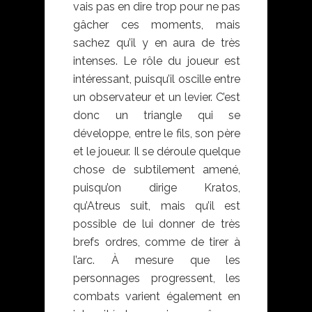
vais pas en dire trop pour ne pas
gâcher ces moments, mais
sachez qu’il y en aura de très
intenses. Le rôle du joueur est
intéressant, puisqu’il oscille entre
un observateur et un levier. C’est
donc un triangle qui se
développe, entre le fils, son père
et le joueur. Il se déroule quelque
chose de subtilement amené,
puisqu’on dirige Kratos,
qu’Atreus suit, mais qu’il est
possible de lui donner de très
brefs ordres, comme de tirer à
l’arc. À mesure que les
personnages progressent, les
combats varient également en