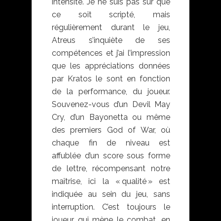
intensité. Je ne suis pas sûr que
ce soit scripté, mais
régulièrement durant le jeu,
Atreus s’inquiète de ses
compétences et j’ai l’impression
que les appréciations données
par Kratos le sont en fonction
de la performance, du joueur.
Souvenez-vous d’un Devil May
Cry, d’un Bayonetta ou même
des premiers God of War, où
chaque fin de niveau est
affublée d’un score sous forme
de lettre, récompensant notre
maîtrise, ici la « qualité » est
indiquée au sein du jeu, sans
interruption. C’est toujours le
joueur qui mène le combat, en