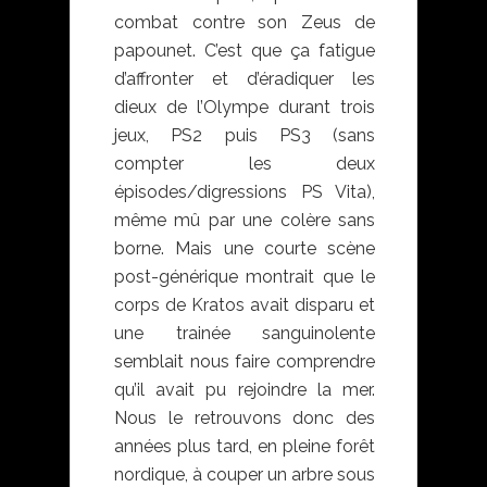
combat contre son Zeus de
papounet. C’est que ça fatigue
d’affronter et d’éradiquer les
dieux de l’Olympe durant trois
jeux, PS2 puis PS3 (sans
compter les deux
épisodes/digressions PS Vita),
même mû par une colère sans
borne. Mais une courte scène
post-générique montrait que le
corps de Kratos avait disparu et
une trainée sanguinolente
semblait nous faire comprendre
qu’il avait pu rejoindre la mer.
Nous le retrouvons donc des
années plus tard, en pleine forêt
nordique, à couper un arbre sous