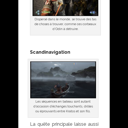
Dispersé dans le monde, se trouve des tas
de choses à trouver, comme ces corbeaux
d’Odin à détruire.
Scandinavigation
Les séquences en bateau sont autant
d’occasion d’échanges touchants, drôles
ou éprouvants entre Kratos et son fils.
La quête principale laisse aussi