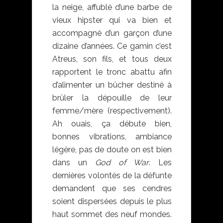
la neige, affublé d’une barbe de
vieux hipster qui va bien et
accompagné d’un garçon d’une
dizaine d’années. Ce gamin c’est
Atreus, son fils, et tous deux
rapportent le tronc abattu afin
d’alimenter un bûcher destiné à
brûler la dépouille de leur
femme/mère (respectivement).
Ah ouais, ça débute bien,
bonnes vibrations, ambiance
légère, pas de doute on est bien
dans un
God of War
. Les
dernières volontés de la défunte
demandent que ses cendres
soient dispersées depuis le plus
haut sommet des neuf mondes.