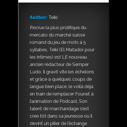
Author:
Teiki
Recrue la plus prolifique du
mercato du marché suisse
romand du jeu de mots à 5
syllabes, Teiki (El Matador pour
les intimes) est LE nouveau
ancien rédacteur de Semper
Ludo. Il gravit vite les échelons
et grâce à quelques coups de
langue bien placé, le voilà déjà
en train de remplacer Founet à
l’animation de Podcast. Son
talent de marchandage s’est
créé tôt dans sa jeunesse où il
devint un pilier de l’échange