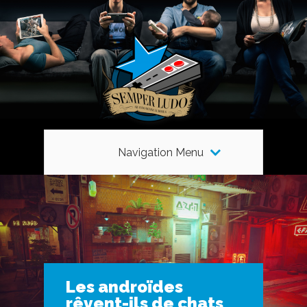
Navigation Menu
Les androïdes
rêvent-ils de chats