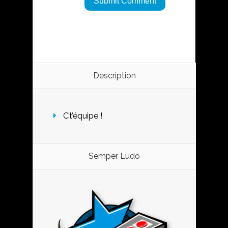
Description
C’t’équipe !
Semper Ludo