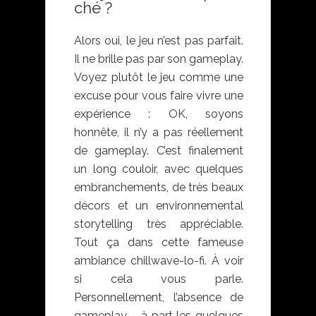
ché ?
Alors oui, le jeu n’est pas parfait.
Il ne brille pas par son gameplay.
Voyez plutôt le jeu comme une
excuse pour vous faire vivre une
expérience : OK, soyons
honnête, il n’y a pas réellement
de gameplay. C’est finalement
un long couloir, avec quelques
embranchements, de très beaux
décors et un environnemental
storytelling très appréciable.
Tout ça dans cette fameuse
ambiance chillwave-lo-fi. À voir
si cela vous parle.
Personnellement, l’absence de
gameplay – à part les quelques