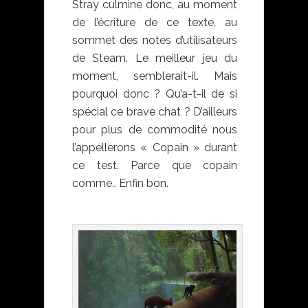
Stray culmine donc, au moment
de l’écriture de ce texte, au
sommet des notes d’utilisateurs
de Steam. Le meilleur jeu du
moment, semblerait-il. Mais
pourquoi donc ? Qu’a-t-il de si
spécial ce brave chat ? D’ailleurs
pour plus de commodité nous
l’appellerons « Copain » durant
ce test. Parce que copain
comme.. Enfin bon.