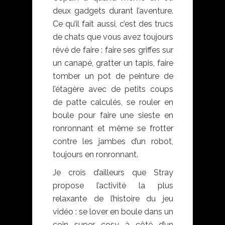
deux gadgets durant l’aventure.
Ce qu’il fait aussi, c’est des trucs
de chats que vous avez toujours
rêvé de faire : faire ses griffes sur
un canapé, gratter un tapis, faire
tomber un pot de peinture de
l’étagère avec de petits coups
de patte calculés, se rouler en
boule pour faire une sieste en
ronronnant et même se frotter
contre les jambes d’un robot,
toujours en ronronnant.
Je crois d’ailleurs que Stray
propose l’activité la plus
relaxante de l’histoire du jeu
vidéo : se lover en boule dans un
coin super cosy à côté d’un