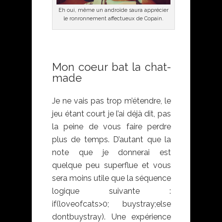
Eh oui, même un androïde saura apprécier
le ronronnement affectueux de Copain.
Mon coeur bat la chat-
made
Je ne vais pas trop m’étendre, le
jeu étant court je l’ai déjà dit, pas
la peine de vous faire perdre
plus de temps. D’autant que la
note que je donnerai est
quelque peu superflue et vous
sera moins utile que la séquence
logique suivante :
if(loveofcats>0; buystray;else
dontbuystray). Une expérience