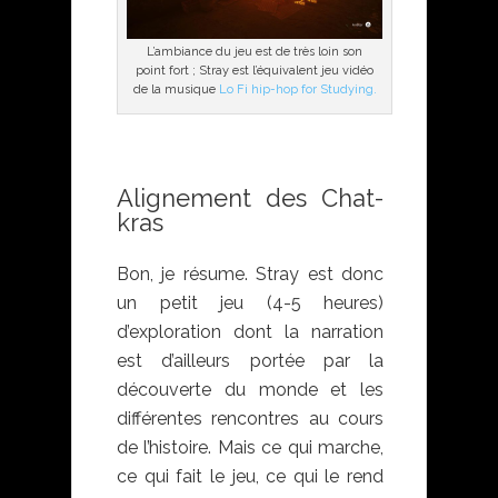
L’ambiance du jeu est de très loin son
point fort ; Stray est l’équivalent jeu vidéo
de la musique
Lo Fi hip-hop for Studying.
Alignement des Chat-
kras
Bon, je résume. Stray est donc
un petit jeu (4-5 heures)
d’exploration dont la narration
est d’ailleurs portée par la
découverte du monde et les
différentes rencontres au cours
de l’histoire. Mais ce qui marche,
ce qui fait le jeu, ce qui le rend