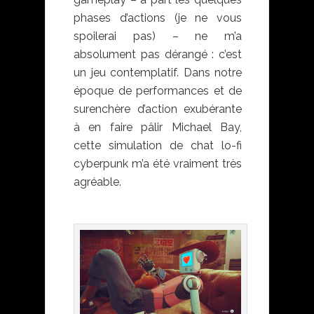
phases d’actions (je ne vous
spoilerai pas) – ne m’a
absolument pas dérangé : c’est
un jeu contemplatif. Dans notre
époque de performances et de
surenchère d’action exubérante
à en faire pâlir Michael Bay,
cette simulation de chat lo-fi
cyberpunk m’a été vraiment très
agréable.