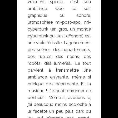
vraiment spécial, c’est son
ambiance. Que ce soit
graphique ou sonore,
l’atmosphère mi-post-apo, mi-
cyberpunk (en gros, un monde
cyberpunk qui s’est effondré) est
une vraie réussite. L’agencement
des scènes, des appartements,
des ruelles, des néons, des
robots, des lumières… Le tout
parvient à transmettre une
ambiance enivrante, même si
quelque peu déprimante. Et la
musique ! De quoi ronronner de
bonheur ! Même si, avouons-le,
j’ai beaucoup moins accroché à
la facette un peu plus dark du