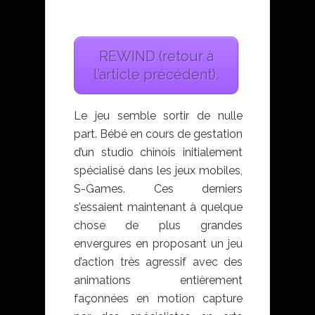
Phantom Blade Zero
REWIND (retour à
l’article précédent).
Le jeu semble sortir de nulle
part. Bébé en cours de gestation
d’un studio chinois initialement
spécialisé dans les jeux mobiles,
S-Games. Ces derniers
s’essaient maintenant à quelque
chose de plus grandes
envergures en proposant un jeu
d’action très agressif avec des
animations entièrement
façonnées en motion capture