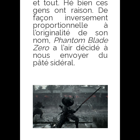
et tout. Hé bien ces
gens ont raison. De
façon inversement
proportionnelle à
l’originalité de son
nom,
Phantom Blade
Zero
a l’air décidé à
nous envoyer du
pâté sidéral.