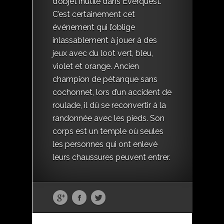
d’objet inutile dans Everquest.
C’est certainement cet
événement qui l’oblige
inlassablement à jouer à des
jeux avec du loot vert, bleu,
violet et orange. Ancien
champion de pétanque sans
cochonnet, lors d’un accident de
roulade, il dû se reconvertir à la
randonnée avec les pieds. Son
corps est un temple où seules
les personnes qui ont enlevé
leurs chaussures peuvent entrer.