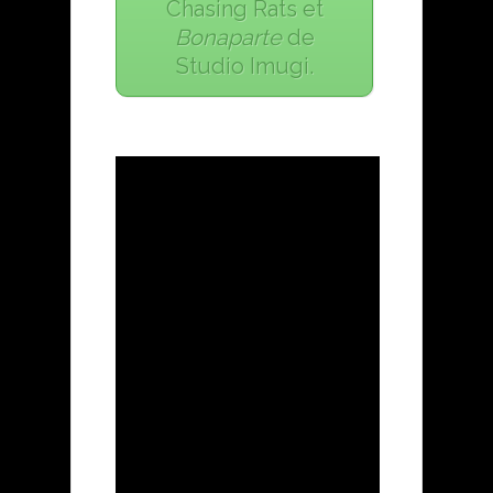
Chasing Rats et
Bonaparte
de
Studio Imugi.