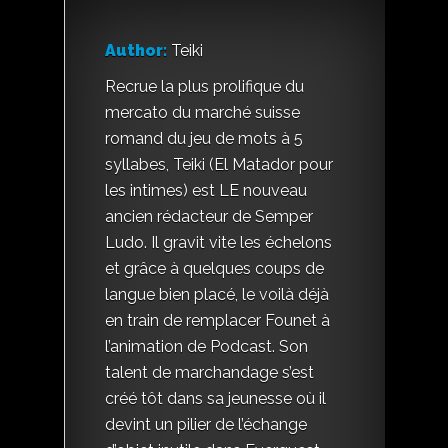
Author:
Teiki
Recrue la plus prolifique du
mercato du marché suisse
romand du jeu de mots à 5
syllabes, Teiki (El Matador pour
les intimes) est LE nouveau
ancien rédacteur de Semper
Ludo. Il gravit vite les échelons
et grâce à quelques coups de
langue bien placé, le voilà déjà
en train de remplacer Founet à
l’animation de Podcast. Son
talent de marchandage s’est
créé tôt dans sa jeunesse où il
devint un pilier de l’échange