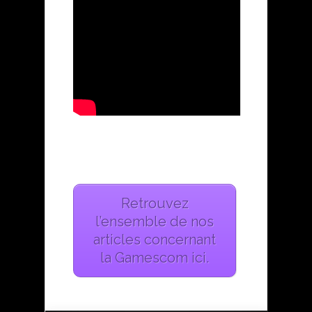
Retrouvez
l’ensemble de nos
articles concernant
la Gamescom ici.