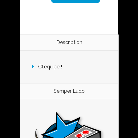
Description
C’t’équipe !
Semper Ludo