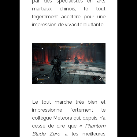
par des spécialistes en arts
martiaux chinois, le tout
légèrement accéléré pour une
impression de vivacité bluffante.
Le tout marche très bien et
impressionne fortement le
collègue Meteora qui, depuis, n’a
cesse de dire que «
Phantom
Blade Zero
a les meilleures