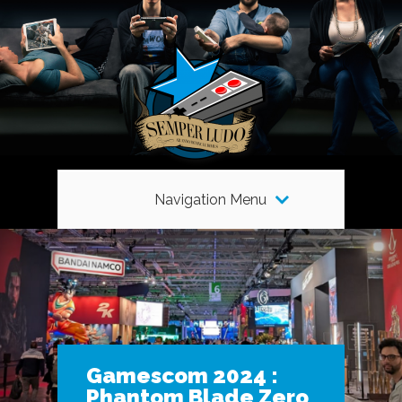
Navigation Menu
Gamescom 2024 :
Phantom Blade Zero