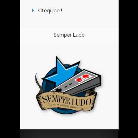
C’t’équipe !
Semper Ludo