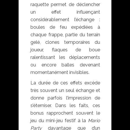
raquette permet de déclencher
un effet influençant
considérablement l’échange :
boules de feu expédiées à
chaque frappe, partie du terrain
gelé, clones temporaires du
joueur, flaques de boue
ralentissant les déplacements
ou encore balles devenant
momentanément invisibles.
La durée de ces effets excède
très souvent un seul échange et
donne parfois l’impression de
s’éterniser. Dans les faits, ces
bonus rapprochent souvent le
jeu du mini-jeu festif à la
Mario
Party
davantage que d’un