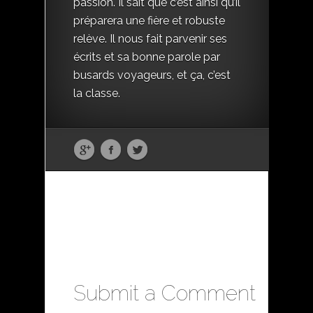
passion. Il sait que c’est ainsi qu’il
préparera une fière et robuste
relève. Il nous fait parvenir ses
écrits et sa bonne parole par
busards voyageurs, et ça, c’est
la classe.
Submit a Comment