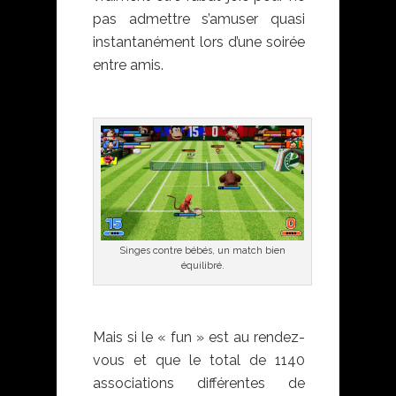
pas admettre s’amuser quasi
instantanément lors d’une soirée
entre amis.
Singes contre bébés, un match bien
équilibré.
Mais si le « fun » est au rendez-
vous et que le total de 1140
associations différentes de