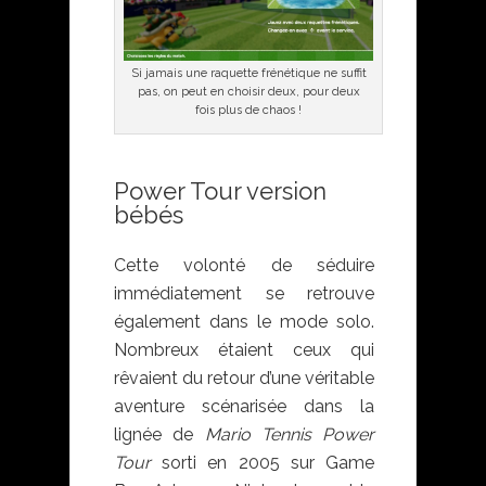
Si jamais une raquette frénétique ne suffit
pas, on peut en choisir deux, pour deux
fois plus de chaos !
Power Tour version
bébés
Cette volonté de séduire
immédiatement se retrouve
également dans le mode solo.
Nombreux étaient ceux qui
rêvaient du retour d’une véritable
aventure scénarisée dans la
lignée de
Mario Tennis Power
Tour
sorti en 2005 sur Game