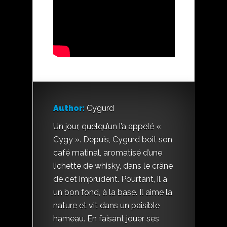
Author:
Cygurd
Un jour, quelqu’un l’a appelé «
Cygy ». Depuis, Cygurd boit son
café matinal, aromatisé d’une
lichette de whisky, dans le crâne
de cet imprudent. Pourtant, il a
un bon fond, à la base. Il aime la
nature et vit dans un paisible
hameau. En faisant jouer ses