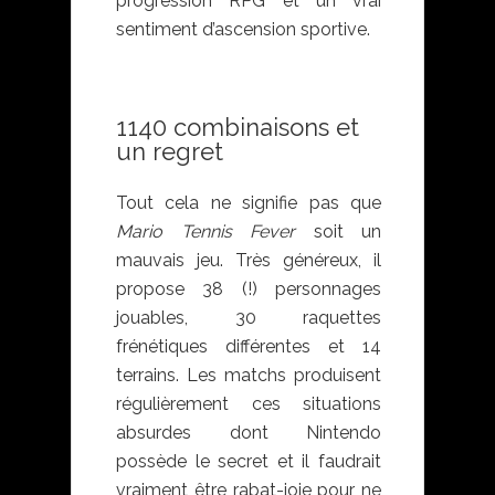
progression RPG et un vrai
sentiment d’ascension sportive.
1140 combinaisons et
un regret
Tout cela ne signifie pas que
Mario Tennis Fever
soit un
mauvais jeu. Très généreux, il
propose 38 (!) personnages
jouables, 30 raquettes
frénétiques différentes et 14
terrains. Les matchs produisent
régulièrement ces situations
absurdes dont Nintendo
possède le secret et il faudrait
vraiment être rabat-joie pour ne