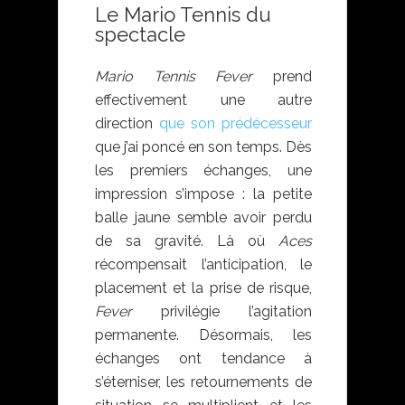
Le Mario Tennis du
spectacle
Mario Tennis Fever
prend
effectivement une autre
direction
que son prédécesseur
que j’ai poncé en son temps. Dès
les premiers échanges, une
impression s’impose : la petite
balle jaune semble avoir perdu
de sa gravité. Là où
Aces
récompensait l’anticipation, le
placement et la prise de risque,
Fever
privilégie l’agitation
permanente. Désormais, les
échanges ont tendance à
s’éterniser, les retournements de