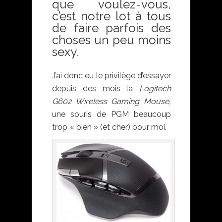
que voulez-vous,
c’est notre lot à tous
de faire parfois des
choses un peu moins
sexy.
J’ai donc eu le privilège d’essayer
depuis des mois la
Logitech
G602 Wireless Gaming Mouse,
une souris de PGM beaucoup
trop « bien » (et cher) pour moi.