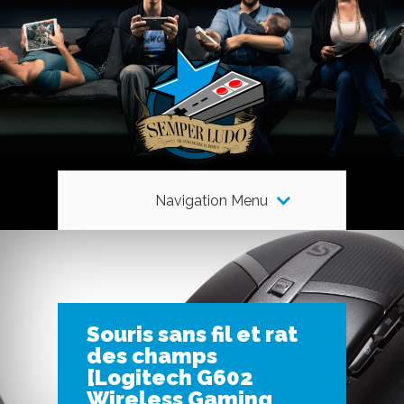
Navigation Menu
Souris sans fil et rat
des champs
[Logitech G602
Wireless Gaming