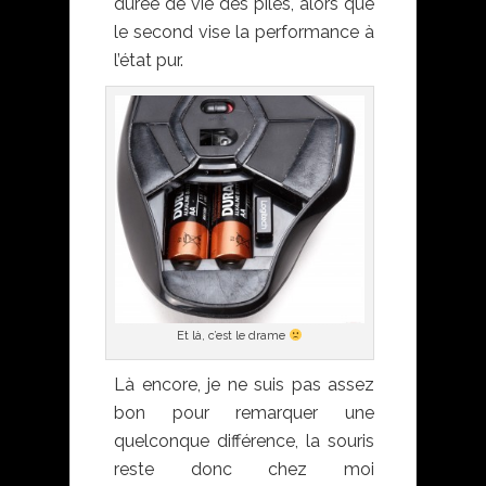
durée de vie des piles, alors que
le second vise la performance à
l’état pur.
Et là, c’est le drame
Là encore, je ne suis pas assez
bon pour remarquer une
quelconque différence, la souris
reste donc chez moi