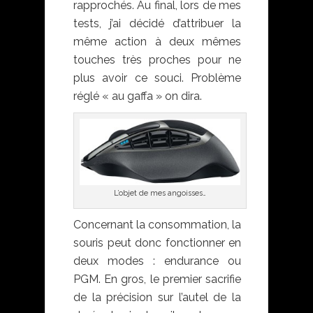
rapprochés. Au final, lors de mes
tests, j’ai décidé d’attribuer la
même action à deux mêmes
touches très proches pour ne
plus avoir ce souci. Problème
réglé « au gaffa » on dira.
L’objet de mes angoisses…
Concernant la consommation, la
souris peut donc fonctionner en
deux modes : endurance ou
PGM. En gros, le premier sacrifie
de la précision sur l’autel de la