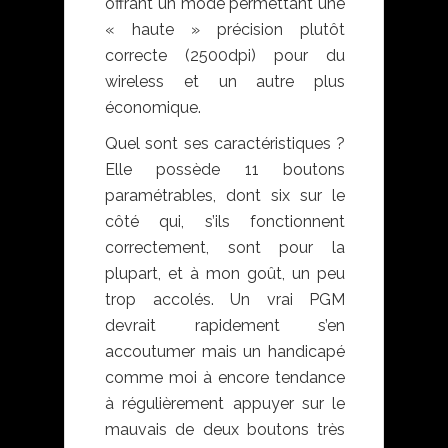
offrant un mode permettant une
« haute » précision plutôt
correcte (2500dpi) pour du
wireless et un autre plus
économique.
Quel sont ses caractéristiques ?
Elle possède 11 boutons
paramétrables, dont six sur le
côté qui, s’ils fonctionnent
correctement, sont pour la
plupart, et à mon goût, un peu
trop accolés. Un vrai PGM
devrait rapidement s’en
accoutumer mais un handicapé
comme moi à encore tendance
à régulièrement appuyer sur le
mauvais de deux boutons très