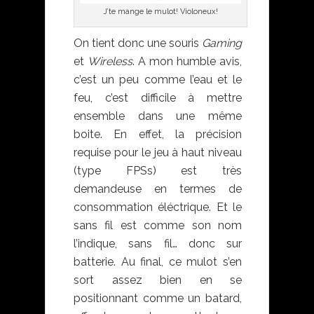
J’te mange le mulot! Violoneux!
On tient donc une souris
Gaming
et
Wireless
. A mon humble avis,
c’est un peu comme l’eau et le
feu, c’est difficile à mettre
ensemble dans une même
boite. En effet, la précision
requise pour le jeu à haut niveau
(type FPSs) est très
demandeuse en termes de
consommation éléctrique. Et le
sans fil est comme son nom
l’indique, sans fil… donc sur
batterie. Au final, ce mulot s’en
sort assez bien en se
positionnant comme un batard,