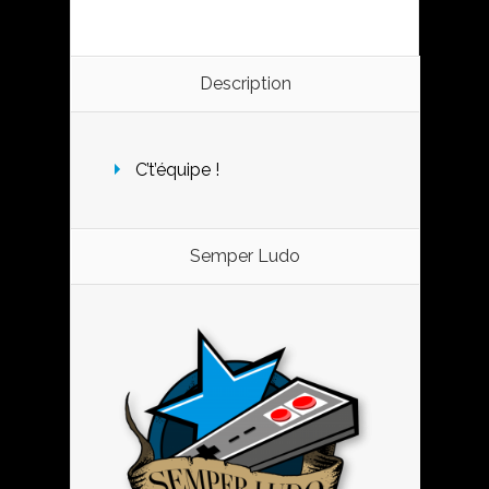
Description
C’t’équipe !
Semper Ludo