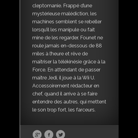
cleptomanie. Frappé d’une
mystérieuse malédiction, les
machines semblent se rebeller
lorsqu’il les manipule ou fait
mine de les regarder. Founet ne
roule jamais en-dessous de 88
miles à l’heure et rêve de
maîtriser la télékinésie grâce à la
Force. En attendant de passer
maître Jedi, il joue à la Wii U.
Accessoirement rédacteur en
chef, quand il arrive à se faire
entendre des autres, qui mettent
le son trop fort, les farceurs.