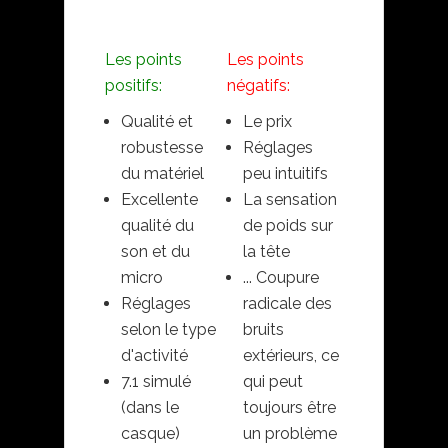
Les points
Les points
positifs:
négatifs:
Qualité et
Le prix
robustesse
Réglages
du matériel
peu intuitifs
Excellente
La sensation
qualité du
de poids sur
son et du
la tête
micro
... Coupure
Réglages
radicale des
selon le type
bruits
d'activité
extérieurs, ce
7.1 simulé
qui peut
(dans le
toujours être
casque)
un problème