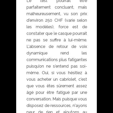
Le test pourrait être
parfaitement concluant, mais
malheureusement, vu son prix
d'environ 250 CHF (varie selon
les modèles), force est de
constater que le casque pourrait
ne pas se suffire à lui-même.
L'absence de retour de voix
dynamique rend les
communications plus fatigantes
puisqu’on ne s'entend pas soi-
même. Oui, si vous hésitiez à
vous acheter un cabriolet, c'est
que vous êtes sûrement assez
âgé pour être fatigué par une
conversation. Mais puisque vous
disposez de ressources, n'ayons
peur de rien et ajoutons au