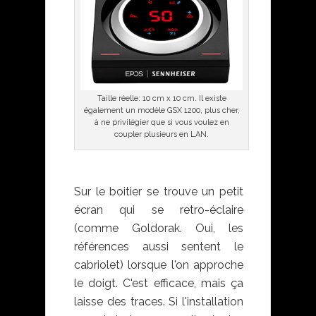
Taille réelle: 10 cm x 10 cm. Il existe
également un modèle GSX 1200, plus cher,
à ne privilégier que si vous voulez en
coupler plusieurs en LAN.
Sur le boitier se trouve un petit
écran qui se retro-éclaire
(comme Goldorak. Oui, les
références aussi sentent le
cabriolet) lorsque l'on approche
le doigt. C'est efficace, mais ça
laisse des traces. Si l'installation