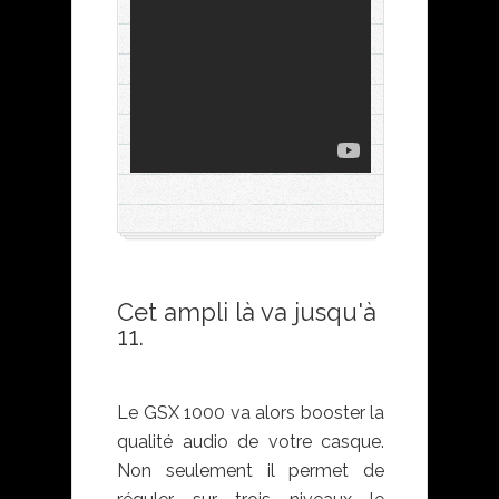
Cet ampli là va jusqu'à
11.
GSP 600/601/602 +
GSX 1000
Le GSX 1000 va alors booster la
qualité audio de votre casque.
Non seulement il permet de