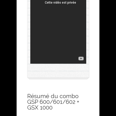
Résumé du combo
GSP 600/601/602 +
GSX 1000