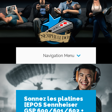
Navigation Menu
Sonnez les platines
[EPOS Sennheiser
GSP 600/601/602 +