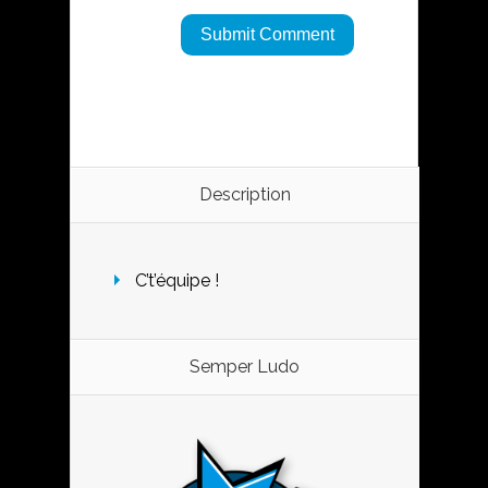
Description
C’t’équipe !
Semper Ludo