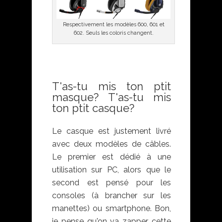
Respectivement les modèles 600, 601 et
602. Seuls les coloris changent.
T'as-tu mis ton ptit
masque? T'as-tu mis
ton ptit casque?
Le casque est justement livré
avec deux modèles de câbles.
Le premier est dédié à une
utilisation sur PC, alors que le
second est pensé pour les
consoles (à brancher sur les
manettes) ou smartphone. Bon,
je pense qu'on va zapper cette