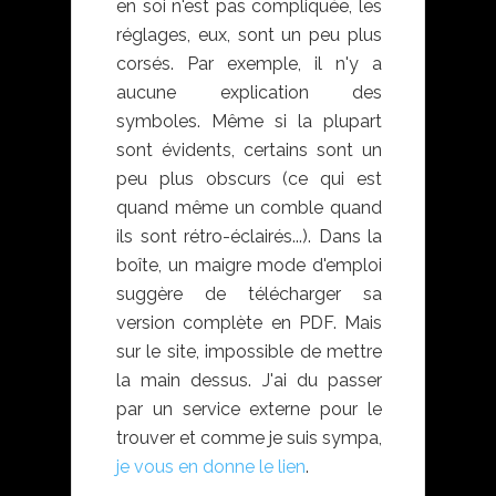
en soi n'est pas compliquée, les
réglages, eux, sont un peu plus
corsés. Par exemple, il n'y a
aucune explication des
symboles. Même si la plupart
sont évidents, certains sont un
peu plus obscurs (ce qui est
quand même un comble quand
ils sont rétro-éclairés...). Dans la
boîte, un maigre mode d'emploi
suggère de télécharger sa
version complète en PDF. Mais
sur le site, impossible de mettre
la main dessus. J'ai du passer
par un service externe pour le
trouver et comme je suis sympa,
je vous en donne le lien
.