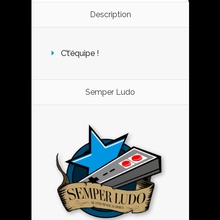
Description
C’t’équipe !
Semper Ludo