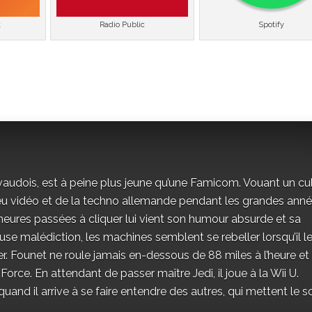
t
Radio Public
Spotify
vaudois, est à peine plus jeune qu’une Famicom. Vouant un cu
jeu vidéo et de la techno allemande pendant les grandes ann
eures passées à cliquer lui vient son humour absurde et sa
se malédiction, les machines semblent se rebeller lorsqu’il l
r. Founet ne roule jamais en-dessous de 88 miles à l’heure et
 Force. En attendant de passer maître Jedi, il joue à la Wii U.
and il arrive à se faire entendre des autres, qui mettent le s