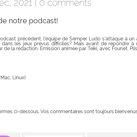
c, 2021 |
0 comments
e notre podcast!
u podcast précédent, l'équipe de Semper Ludo s'attaque à un 
 dans les jeux prévus difficiles? Mais avant de répondre à 
 de la rédaction. Émission animée par Teiki, avec Founet, Pli
)
 Mac, Linux)
ormes ci-dessous. Vos commentaires sont toujours bienvenus