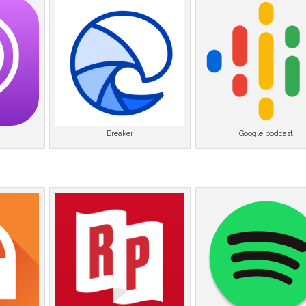
Breaker
Google podcast