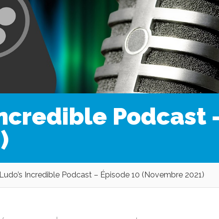
ncredible Podcast 
)
udo’s Incredible Podcast – Épisode 10 (Novembre 2021)