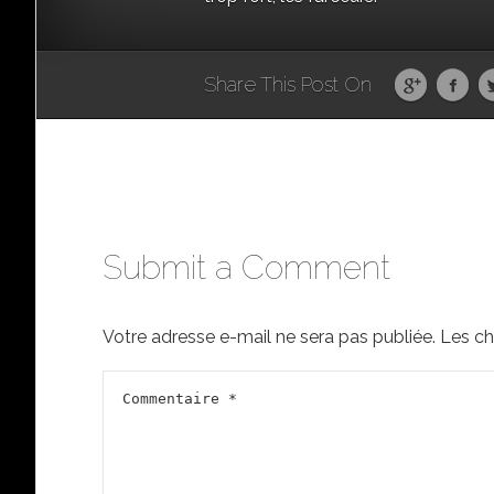
Share This Post On
Submit a Comment
Votre adresse e-mail ne sera pas publiée.
Les ch