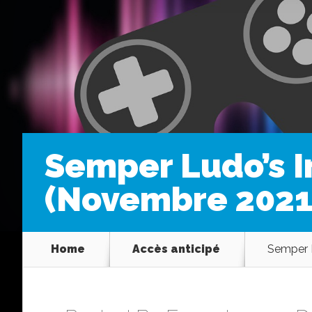
Semper Ludo’s I
(Novembre 2021
Home
Accès anticipé
Semper L