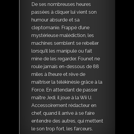
De ses nombreuses heures
passées à cliquer lui vient son
humour absurde et sa
cleptomanie. Frappé d’une
mystérieuse malédiction, les
machines semblent se rebeller
lorsqu’il les manipule ou fait
mine de les regarder. Founet ne
roule jamais en-dessous de 88
miles à l’heure et rêve de
maîtriser la télékinésie grâce à la
Force. En attendant de passer
maître Jedi, il joue à la Wii U.
Accessoirement rédacteur en
chef, quand il arrive à se faire
entendre des autres, qui mettent
le son trop fort, les farceurs.