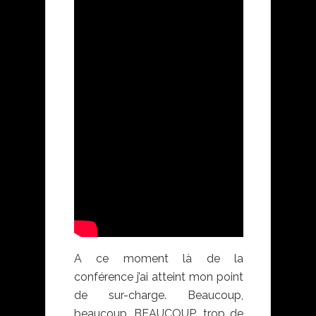
A ce moment là de la
conférence j’ai atteint mon point
de sur-charge. Beaucoup,
beaucoup, BEAUCOUP, trop de