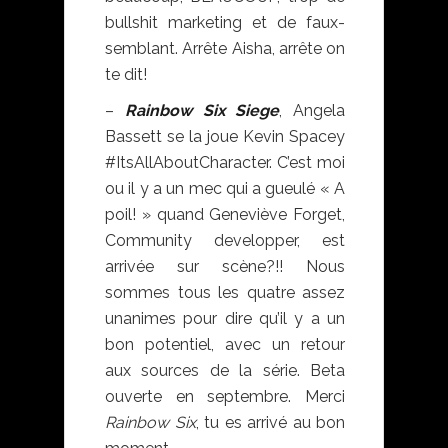
bullshit marketing et de faux-
semblant. Arrête Aisha, arrête on
te dit!
–
Rainbow Six Siege
, Angela
Bassett se la joue Kevin Spacey
#ItsAllAboutCharacter. C’est moi
ou il y a un mec qui a gueulé « A
poil! » quand Geneviève Forget,
Community developper, est
arrivée sur scène?!! Nous
sommes tous les quatre assez
unanimes pour dire qu’il y a un
bon potentiel, avec un retour
aux sources de la série. Beta
ouverte en septembre. Merci
Rainbow Six
, tu es arrivé au bon