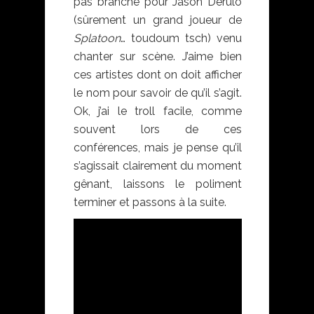
pas branché pour Jason Derulo
(sûrement un grand joueur de
Splatoon
… toudoum tsch) venu
chanter sur scène. J’aime bien
ces artistes dont on doit afficher
le nom pour savoir de qu’il s’agit.
Ok, j’ai le troll facile, comme
souvent lors de ces
conférences, mais je pense qu’il
s’agissait clairement du moment
gênant, laissons le poliment
terminer et passons à la suite.