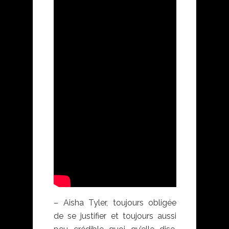
– Aisha Tyler, toujours obligée
de se justifier et toujours aussi