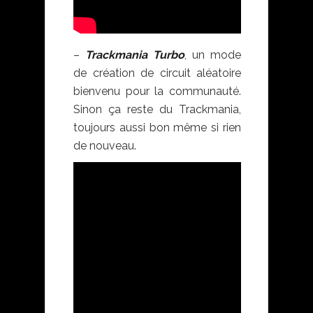
–
Trackmania Turbo
, un mode
de création de circuit aléatoire
bienvenu pour la communauté.
Sinon ça reste du Trackmania,
toujours aussi bon même si rien
de nouveau.