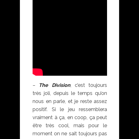
–
The Division
, c’est toujours
très joli, depuis le temps qu’on
nous en parle, et je reste assez
positif. Si le jeu ressemblera
vraiment à ça, en coop, ça peut
être très cool, mais pour le
moment on ne sait toujours pas