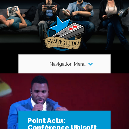
Navigation Menu
Point Actu:
Conférence Ubisoft