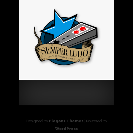
Designed by
Elegant Themes
| Powered by
WordPress