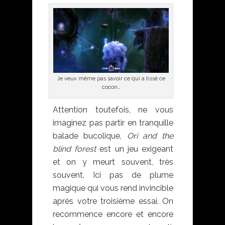
Je veux même pas savoir ce qui a tissé ce
cocon…
Attention toutefois, ne vous
imaginez pas partir en tranquille
balade bucolique,
Ori and the
blind forest
est un jeu exigeant
et on y meurt souvent, très
souvent. Ici pas de plume
magique qui vous rend invincible
après votre troisième essai. On
recommence encore et encore