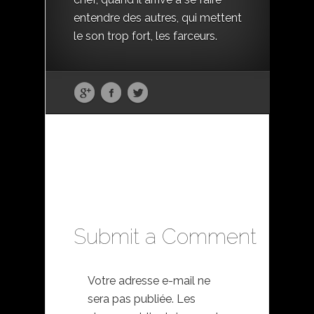
entendre des autres, qui mettent
le son trop fort, les farceurs.
Submit a Comment
Votre adresse e-mail ne
sera pas publiée.
Les