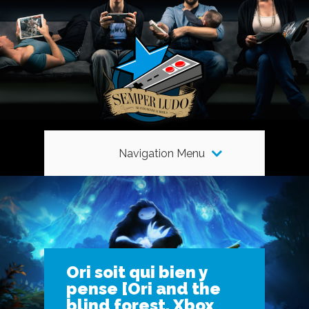
Navigation Menu
Ori soit qui bien y
pense [Ori and the
blind forest, Xbox