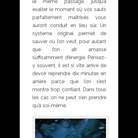
le même passage, jusqu’à
exalter le moment où vos sauts
parfaitement maîtrisés vous
auront conduit en lieu sûr. Un
système original permet de
sauver où l’on veut, pour autant
que l’on ait amassé
suffisamment d’énergie. Pensez-
y souvent, il est si vite arrivé de
devoir reprendre dix minutes en
arrière parce que l’on s’est
montré trop confiant. Dans tous
les cas on ne peut s’en prendre
qu’à soi-même.