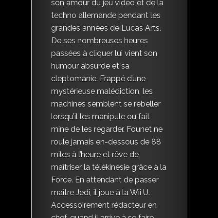
son amour du jeu vidéo et de la
techno allemande pendant les
grandes années de Lucas Arts.
De ses nombreuses heures
passées à cliquer lui vient son
humour absurde et sa
cleptomanie. Frappé d’une
mystérieuse malédiction, les
machines semblent se rebeller
lorsqu’il les manipule ou fait
mine de les regarder. Founet ne
roule jamais en-dessous de 88
miles à l’heure et rêve de
maîtriser la télékinésie grâce à la
Force. En attendant de passer
maître Jedi, il joue à la Wii U.
Accessoirement rédacteur en
chef, quand il arrive à se faire