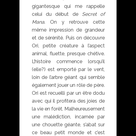
gigantesque qui me rappelle
celui du début de
Secret of
Mana
. On y retrouve cette
même impression de grandeur
et de sérénité. Puis on découvre
Ori, petite créature à l’aspect
animal, fluette, presque chétive.
L’histoire commence lorsqu’il
(elle?) est emporté par le vent,
loin de l’arbre géant qui semble
également jouer un rôle de père.
Ori est recueilli par un être dodu
avec qui il profitera des joies de
la vie en forêt. Malheureusement
une malédiction, incarnée par
une chouette géante, s’abat sur
ce beau petit monde et c’est