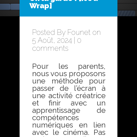
Wrap]
Posted By
Founet
on
5 Août, 2024 |
0
comments
Pour les parents,
nous vous proposons
une méthode pour
passer de l’écran à
une activité créatrice
et finir avec un
apprentissage de
compétences
numériques en lien
avec le cinéma. Pas