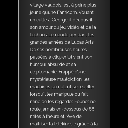
village vaudois, est à peine plus
jeune qu’une Famicom. Vouant
un culte à George, il découvrit
son amour du jeu vidéo et de la
techno allemande pendant les
grandes années de Lucas Arts.
De ses nombreuses heures
passées à cliquer lui vient son
humour absurde et sa
cleptomanie. Frappé d’une
mystérieuse malédiction, les
machines semblent se rebeller
lorsqu’il les manipule ou fait
mine de les regarder. Founet ne
roule jamais en-dessous de 88
miles à l’heure et rêve de
maîtriser la télékinésie grâce à la