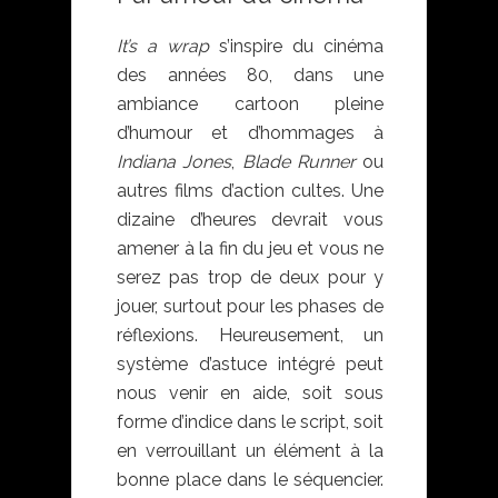
It’s a wrap
s’inspire du cinéma
des années 80, dans une
ambiance cartoon pleine
d’humour et d’hommages à
Indiana Jones
,
Blade Runner
ou
autres films d’action cultes. Une
dizaine d’heures devrait vous
amener à la fin du jeu et vous ne
serez pas trop de deux pour y
jouer, surtout pour les phases de
réflexions. Heureusement, un
système d’astuce intégré peut
nous venir en aide, soit sous
forme d’indice dans le script, soit
en verrouillant un élément à la
bonne place dans le séquencier.