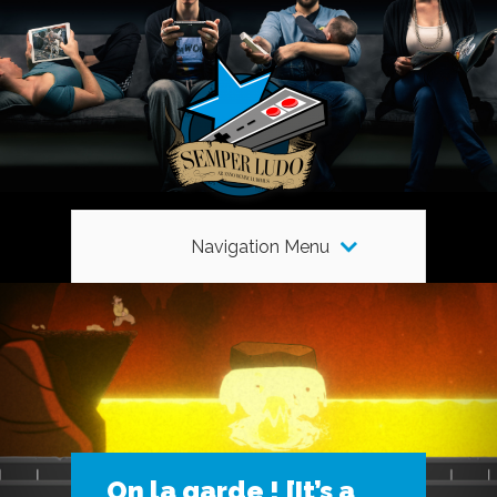
Navigation Menu
On la garde ! [It’s a