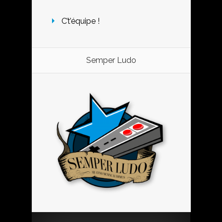
C’t’équipe !
Semper Ludo