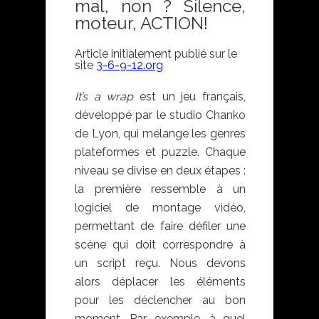
mal, non ? Silence,
moteur, ACTION!
Article initialement publié sur le
site
3-6-9-12.org
It’s a wrap
est un jeu français,
développé par le studio Chanko
de Lyon, qui mélange les genres
plateformes et puzzle. Chaque
niveau se divise en deux étapes :
la première ressemble à un
logiciel de montage vidéo,
permettant de faire défiler une
scène qui doit correspondre à
un script reçu. Nous devons
alors déplacer les éléments
pour les déclencher au bon
moment. Par exemple, à quel