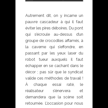
Autrement dit, on y incarne un
pauvre cascadeur à qui il faut
éviter les pires déboires. Du pont
qui s’écroule au-dessus d’un
groupe de crocodiles affamés, à
la caverne qui s’effondre, en
passant par les yeux laser du
robot tueur auxquels il faut
échapper en se cachant dans le
décor ; pas sûr que le syndicat
valide ces méthodes de travail !
À chaque essai raté, le
réalisateur s’énervera et
demandera que la scène soit
retournée. L’occasion pour nous