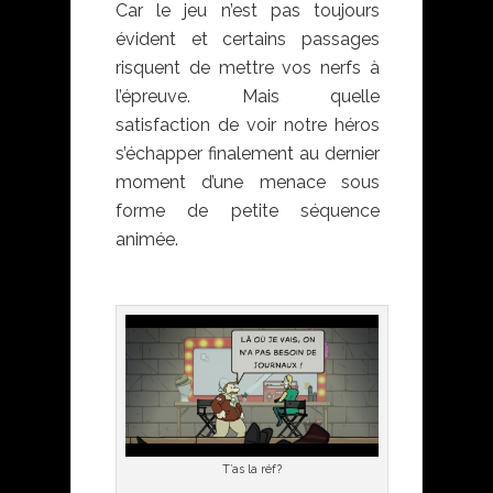
Car le jeu n’est pas toujours
évident et certains passages
risquent de mettre vos nerfs à
l’épreuve. Mais quelle
satisfaction de voir notre héros
s’échapper finalement au dernier
moment d’une menace sous
forme de petite séquence
animée.
T’as la réf?