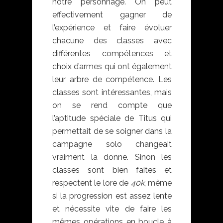
notre personnage. On peut
effectivement gagner de
l’expérience et faire évoluer
chacune des classes avec
différentes compétences et
choix d’armes qui ont également
leur arbre de compétence. Les
classes sont intéressantes, mais
on se rend compte que
l’aptitude spéciale de Titus qui
permettait de se soigner dans la
campagne solo changeait
vraiment la donne. Sinon les
classes sont bien faites et
respectent le lore de
40k
, même
si la progression est assez lente
et nécessite vite de faire les
mêmes opérations en boucle à