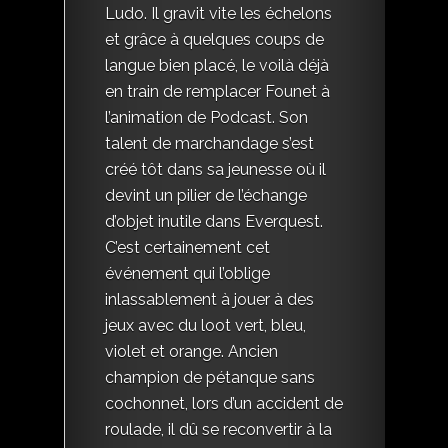
Ludo. Il gravit vite les échelons
et grâce à quelques coups de
langue bien placé, le voilà déjà
en train de remplacer Founet à
l’animation de Podcast. Son
talent de marchandage s’est
créé tôt dans sa jeunesse où il
devint un pilier de l’échange
d’objet inutile dans Everquest.
C’est certainement cet
événement qui l’oblige
inlassablement à jouer à des
jeux avec du loot vert, bleu,
violet et orange. Ancien
champion de pétanque sans
cochonnet, lors d’un accident de
roulade, il dû se reconvertir à la