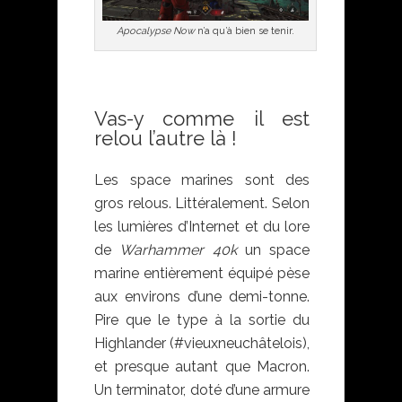
Apocalypse Now
n’a qu’à bien se tenir.
Vas-y comme il est
relou l’autre là !
Les space marines sont des
gros relous. Littéralement. Selon
les lumières d’Internet et du lore
de
Warhammer 40k
un space
marine entièrement équipé pèse
aux environs d’une demi-tonne.
Pire que le type à la sortie du
Highlander (#vieuxneuchâtelois),
et presque autant que Macron.
Un terminator, doté d’une armure