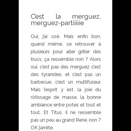
C’est la merguez,
merguez-partiiiiie
Oui, j’ai osé. Mais enfin bon,
quand même, se retrouver à
plusieurs pour aller griller des
trucs, ça ressemble non ? Alors
oui, c’est pas des merguez c’est
des tyranides, et c’est pas un
barbecue, c’est un multifuseur.
Mais l’esprit y est, la joie du
rôtissage de masse, la bonne
ambiance entre potes et tout et
tout. Et Titus, il ne ressemble
pas un peu au grand René, non ?
OK j’arrête.