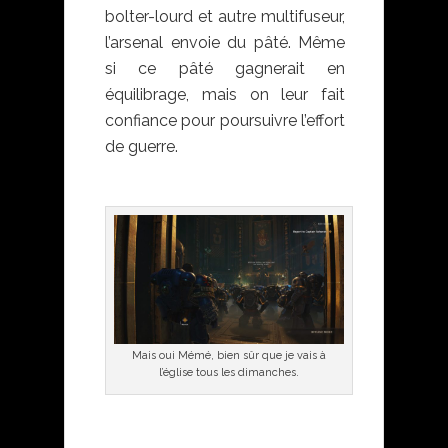
bolter-lourd et autre multifuseur,
l’arsenal envoie du pâté. Même
si ce pâté gagnerait en
équilibrage, mais on leur fait
confiance pour poursuivre l’effort
de guerre.
Mais oui Mémé, bien sûr que je vais à
l’église tous les dimanches.