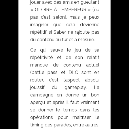
jouer avec des amis en gueulant
« GLOIRE À L’EMPEREUR » (ou
pas c’est selon), mais je peux
imaginer que cela devienne
répétitif si Saber ne rajoute pas
du contenu au fur et à mesure.
Ce qui sauve le jeu de sa
répétitivité et de son relatif
manque de contenu actuel
(battle pass et DLC sont en
route), c’est l’aspect absolu
jouissif du gameplay. La
campagne en donne un bon
aperçu et après il faut vraiment
se donner le temps dans les
opérations pour maitriser le
timing des parades, entre autres.