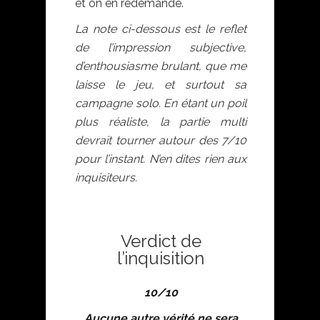
et on en redemande.
La note ci-dessous est le reflet
de l’impression subjective,
d’enthousiasme brulant, que me
laisse le jeu, et surtout sa
campagne solo. En étant un poil
plus réaliste, la partie multi
devrait tourner autour des 7/10
pour l’instant. N’en dites rien aux
inquisiteurs.
Verdict de
l’inquisition
10/10
Aucune autre vérité ne sera