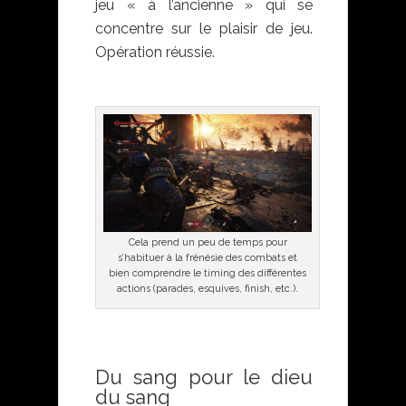
jeu « à l’ancienne » qui se
concentre sur le plaisir de jeu.
Opération réussie.
Cela prend un peu de temps pour
s’habituer à la frénésie des combats et
bien comprendre le timing des différentes
actions (parades, esquives, finish, etc.).
Du sang pour le dieu
du sang