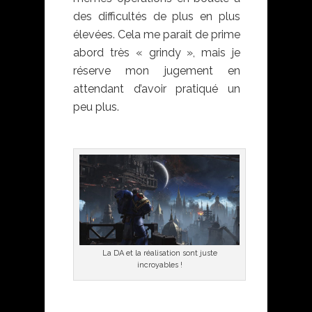
des difficultés de plus en plus
élevées. Cela me parait de prime
abord très « grindy », mais je
réserve mon jugement en
attendant d’avoir pratiqué un
peu plus.
La DA et la réalisation sont juste
incroyables !