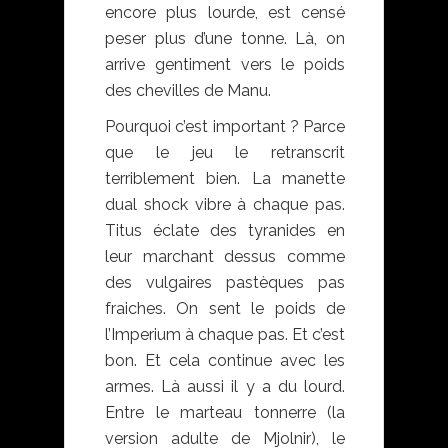
encore plus lourde, est censé
peser plus d’une tonne. Là, on
arrive gentiment vers le poids
des chevilles de Manu.
Pourquoi c’est important ? Parce
que le jeu le retranscrit
terriblement bien. La manette
dual shock vibre à chaque pas.
Titus éclate des tyranides en
leur marchant dessus comme
des vulgaires pastèques pas
fraiches. On sent le poids de
l’Imperium à chaque pas. Et c’est
bon. Et cela continue avec les
armes. Là aussi il y a du lourd.
Entre le marteau tonnerre (la
version adulte de Mjolnir), le