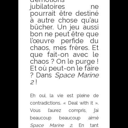
jubilatoires ne
pourrait être destiné
à autre chose qu’au
bûcher. Un jeu aussi
bon ne peut être que
l’œuvre perfide du
chaos, mes frères. Et
que fait-on avec le
chaos ? On le purge !
Et où peut-on le faire
? Dans
Space Marine
2
!
Eh oui, la vie est pleine de
contradictions. « Deal with it ».
Vous l’aurez compris, j’ai
beaucoup beaucoup aimé
Space Marine 2
. En tant