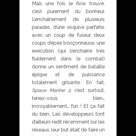
Mais une fois le flow trouvé,
c’est purement du bonheur.
L’enchaînement de plusieurs
parades, d’une esquive parfaite,
avec un coup de fuseur, deux
coups d’épée tronçonneuse, une
exécution (qui s’enchaine très
fluidement dans le combat)
donne un sentiment de bataille
épique et de puissance
totalement grisante. En fait,
Space Marine 2
, c’est surtout,
tenez-vous bien…
incroyablement… fun ! Et ça fait
du bien. Les développeurs l’ont
d’ailleurs redit récemment sur les
réseaux, leur but était de faire un