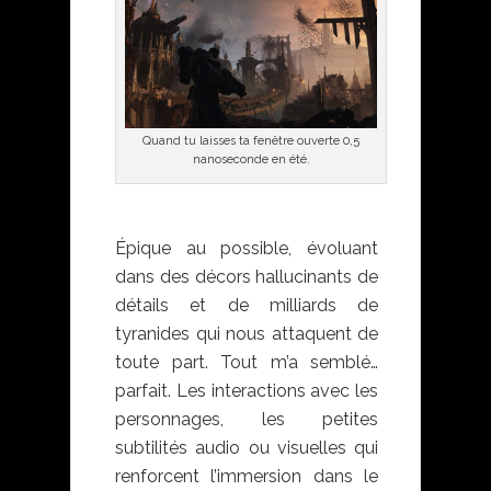
Quand tu laisses ta fenêtre ouverte 0,5
nanoseconde en été.
Épique au possible, évoluant
dans des décors hallucinants de
détails et de milliards de
tyranides qui nous attaquent de
toute part. Tout m’a semblé…
parfait. Les interactions avec les
personnages, les petites
subtilités audio ou visuelles qui
renforcent l’immersion dans le