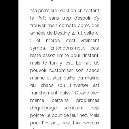
Ma première réaction en testant
le PvP, sans trop d’espoir d’y
trouver mon compte après des
années de Destiny 2, fut celle-ci
: et merde, c’est vraiment
sympa. Entendons-nous, cela
reste assez limité pour l’instant,
mais le fun y est. Le fait de
pouvoir customiser son space
marine et aller baffer du marine
du chaos (ou l’inverse) est
franchement jouissif. Quand bien
même certains problèmes
d’équilibrage semblent déjà
pointer le bout de leur nez. Mais
pour l’instant, c’est fun, nerveux